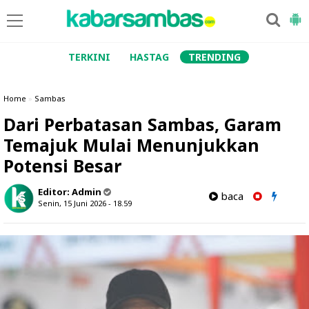
TERKINI
HASTAG
TRENDING
Home
»
Sambas
Dari Perbatasan Sambas, Garam
Temajuk Mulai Menunjukkan
Potensi Besar
Editor:
Admin
baca
Senin, 15 Juni 2026 - 18.59