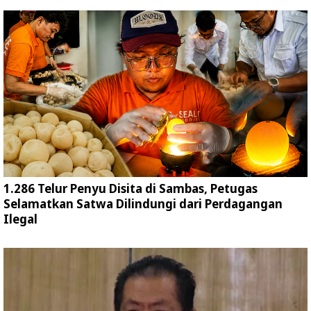
1.286 Telur Penyu Disita di Sambas, Petugas
Selamatkan Satwa Dilindungi dari Perdagangan
Ilegal