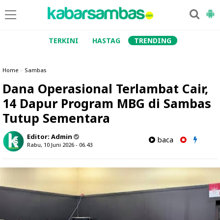
TERKINI
HASTAG
TRENDING
Home
»
Sambas
Dana Operasional Terlambat Cair,
14 Dapur Program MBG di Sambas
Tutup Sementara
Editor:
Admin
baca
Rabu, 10 Juni 2026 - 06.43