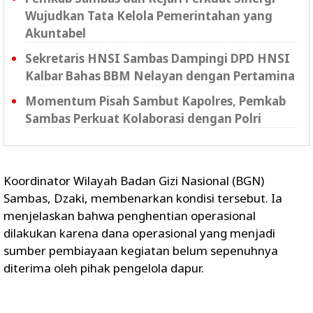
Wujudkan Tata Kelola Pemerintahan yang
Akuntabel
Sekretaris HNSI Sambas Dampingi DPD HNSI
Kalbar Bahas BBM Nelayan dengan Pertamina
Momentum Pisah Sambut Kapolres, Pemkab
Sambas Perkuat Kolaborasi dengan Polri
Koordinator Wilayah Badan Gizi Nasional (BGN)
Sambas, Dzaki, membenarkan kondisi tersebut. Ia
menjelaskan bahwa penghentian operasional
dilakukan karena dana operasional yang menjadi
sumber pembiayaan kegiatan belum sepenuhnya
diterima oleh pihak pengelola dapur.