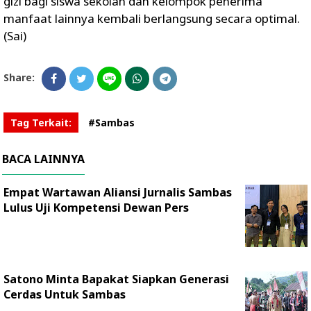
gizi bagi siswa sekolah dan kelompok penerima
manfaat lainnya kembali berlangsung secara optimal.
(Sai)
Share:
Tag Terkait:
#Sambas
BACA LAINNYA
Empat Wartawan Aliansi Jurnalis Sambas
Lulus Uji Kompetensi Dewan Pers
Satono Minta Bapakat Siapkan Generasi
Cerdas Untuk Sambas