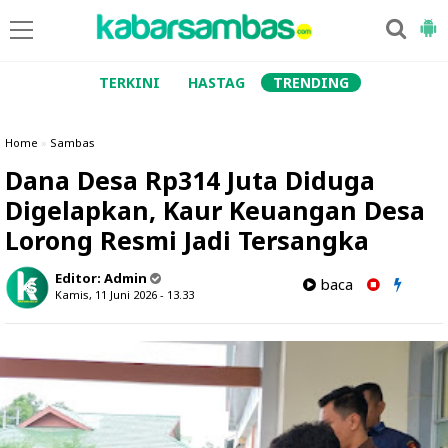
TERKINI
HASTAG
TRENDING
Home
»
Sambas
Dana Desa Rp314 Juta Diduga
Digelapkan, Kaur Keuangan Desa
Lorong Resmi Jadi Tersangka
Editor:
Admin
baca
Kamis, 11 Juni 2026 - 13.33