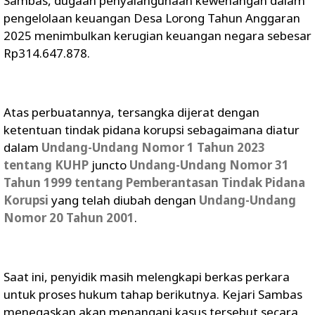
Sambas, dugaan penyalahgunaan kewenangan dalam
pengelolaan keuangan Desa Lorong Tahun Anggaran
2025 menimbulkan kerugian keuangan negara sebesar
Rp314.647.878.
Atas perbuatannya, tersangka dijerat dengan
ketentuan tindak pidana korupsi sebagaimana diatur
dalam
Undang-Undang Nomor 1 Tahun 2023
tentang KUHP
juncto
Undang-Undang Nomor 31
Tahun 1999 tentang Pemberantasan Tindak Pidana
Korupsi
yang telah diubah dengan
Undang-Undang
Nomor 20 Tahun 2001
.
Saat ini, penyidik masih melengkapi berkas perkara
untuk proses hukum tahap berikutnya. Kejari Sambas
menegaskan akan menangani kasus tersebut secara