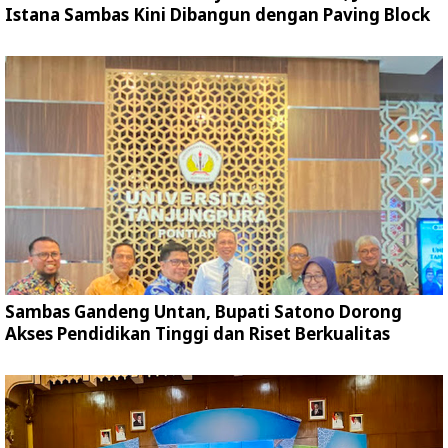
Istana Sambas Kini Dibangun dengan Paving Block
Sambas Gandeng Untan, Bupati Satono Dorong
Akses Pendidikan Tinggi dan Riset Berkualitas