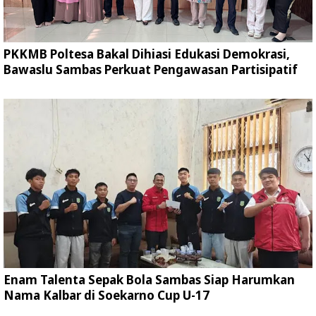
PKKMB Poltesa Bakal Dihiasi Edukasi Demokrasi,
Bawaslu Sambas Perkuat Pengawasan Partisipatif
Enam Talenta Sepak Bola Sambas Siap Harumkan
Nama Kalbar di Soekarno Cup U-17