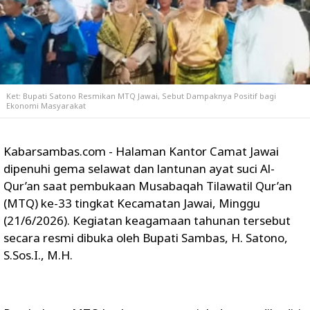
Ket: Bupati Satono Resmikan MTQ Jawai, Sebut Dampaknya Positif bagi
Ekonomi Masyarakat
Kabarsambas.com - Halaman Kantor Camat Jawai
dipenuhi gema selawat dan lantunan ayat suci Al-
Qur’an saat pembukaan Musabaqah Tilawatil Qur’an
(MTQ) ke-33 tingkat Kecamatan Jawai, Minggu
(21/6/2026). Kegiatan keagamaan tahunan tersebut
secara resmi dibuka oleh Bupati Sambas, H. Satono,
S.Sos.I., M.H.