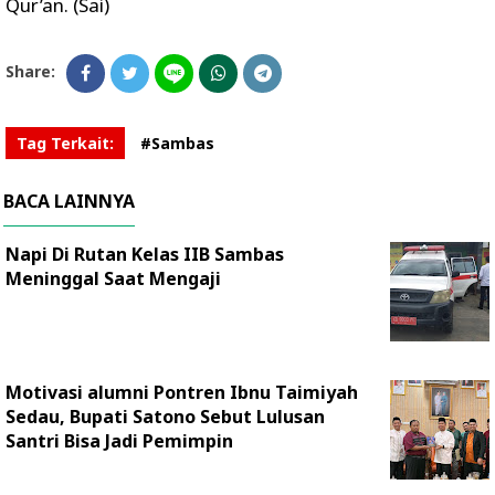
Qur’an. (Sai)
Share:
Tag Terkait:
#Sambas
BACA LAINNYA
Napi Di Rutan Kelas IIB Sambas
Meninggal Saat Mengaji
Motivasi alumni Pontren Ibnu Taimiyah
Sedau, Bupati Satono Sebut Lulusan
Santri Bisa Jadi Pemimpin