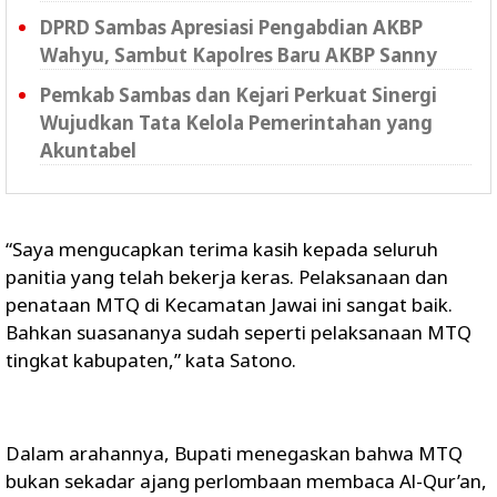
DPRD Sambas Apresiasi Pengabdian AKBP
Wahyu, Sambut Kapolres Baru AKBP Sanny
Pemkab Sambas dan Kejari Perkuat Sinergi
Wujudkan Tata Kelola Pemerintahan yang
Akuntabel
“Saya mengucapkan terima kasih kepada seluruh
panitia yang telah bekerja keras. Pelaksanaan dan
penataan MTQ di Kecamatan Jawai ini sangat baik.
Bahkan suasananya sudah seperti pelaksanaan MTQ
tingkat kabupaten,” kata Satono.
Dalam arahannya, Bupati menegaskan bahwa MTQ
bukan sekadar ajang perlombaan membaca Al-Qur’an,