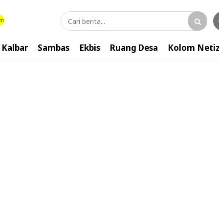
Kalbar
Sambas
Ekbis
Ruang Desa
Kolom Neti