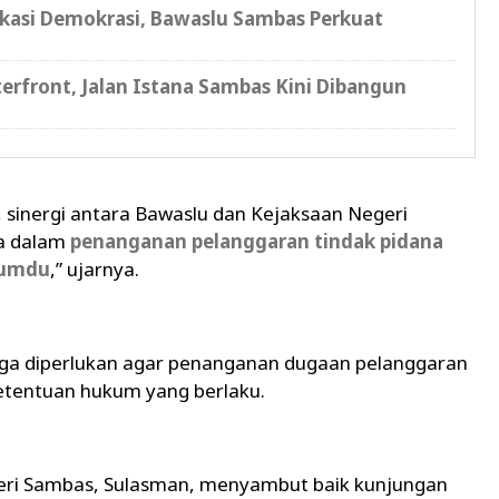
ukasi Demokrasi, Bawaslu Sambas Perkuat
erfront, Jalan Istana Sambas Kini Dibangun
i, sinergi antara Bawaslu dan Kejaksaan Negeri
a dalam
penanganan pelanggaran tindak pidana
kumdu
,” ujarnya.
baga diperlukan agar penanganan dugaan pelanggaran
ketentuan hukum yang berlaku.
eri Sambas, Sulasman, menyambut baik kunjungan