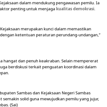
Kejaksaan dalam mendukung pengawasan pemilu. Ia
 faktor penting untuk menjaga
kualitas demokrasi
.
an Kejaksaan merupakan kunci dalam memastikan
ai dengan ketentuan peraturan perundang-undangan,”
a hangat dan penuh keakraban. Selain mempererat
ga berdiskusi terkait penguatan koordinasi dalam
epan.
Kabupaten Sambas dan Kejaksaan Negeri Sambas
at semakin solid guna mewujudkan pemilu yang jujur,
bas. (Sai)