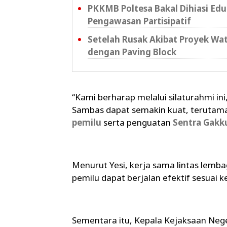
PKKMB Poltesa Bakal Dihiasi Ed
Pengawasan Partisipatif
Setelah Rusak Akibat Proyek Wat
dengan Paving Block
“Kami berharap melalui silaturahmi in
Sambas dapat semakin kuat, terutam
pemilu
serta penguatan
Sentra Gak
Menurut Yesi, kerja sama lintas lem
pemilu dapat berjalan efektif sesuai 
Sementara itu, Kepala Kejaksaan Neg