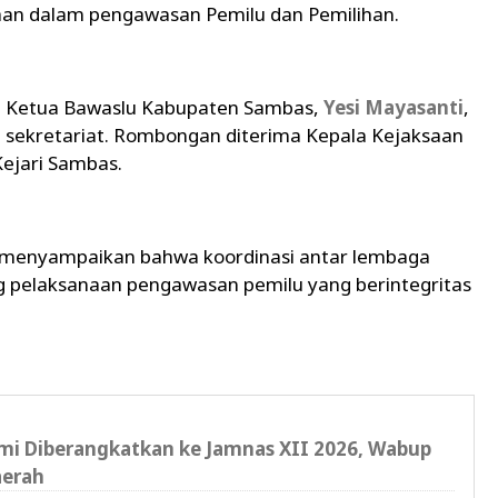
an dalam pengawasan Pemilu dan Pemilihan.
ng Ketua Bawaslu Kabupaten Sambas,
Yesi Mayasanti
,
 sekretariat. Rombongan diterima Kepala Kejaksaan
 Kejari Sambas.
i menyampaikan bahwa koordinasi antar lembaga
 pelaksanaan pengawasan pemilu yang berintegritas
i Diberangkatkan ke Jamnas XII 2026, Wabup
aerah