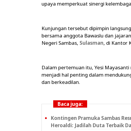
upaya memperkuat sinergi kelembaga
Kunjungan tersebut dipimpin langsu
bersama anggota Bawaslu dan jajaran
Negeri Sambas,
Sulasman
, di Kantor
Dalam pertemuan itu, Yesi Mayasant
menjadi hal penting dalam mendukung
dan berkeadilan.
Baca juga:
Kontingen Pramuka Sambas Resm
Heroaldi: Jadilah Duta Terbaik D