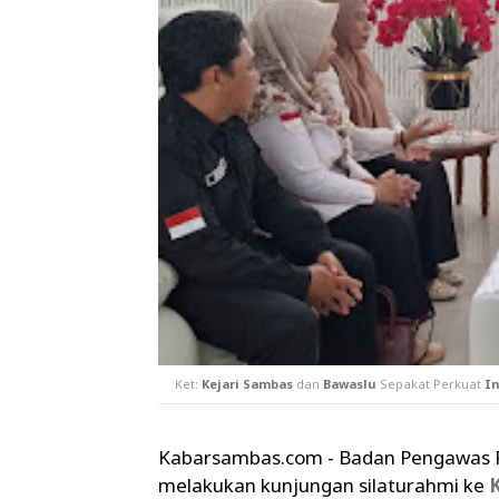
Ket:
Kejari Sambas
dan
Bawaslu
Sepakat Perkuat
In
Kabarsambas.com - Badan Pengawas 
melakukan kunjungan silaturahmi ke