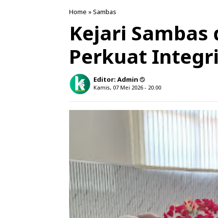
Home
»
Sambas
Kejari Sambas
Perkuat Integr
Editor:
Admin
Kamis, 07 Mei 2026 - 20.00