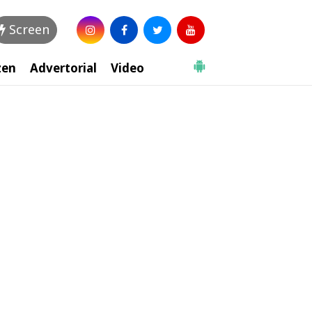
Screen
zen
Advertorial
Video