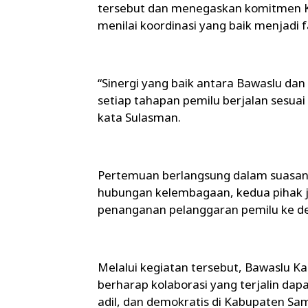
tersebut dan menegaskan komitmen 
menilai koordinasi yang baik menjadi
“Sinergi yang baik antara Bawaslu d
setiap tahapan pemilu berjalan sesu
kata Sulasman.
Pertemuan berlangsung dalam suasan
hubungan kelembagaan, kedua pihak ju
penanganan pelanggaran pemilu ke d
Melalui kegiatan tersebut, Bawaslu 
berharap kolaborasi yang terjalin dap
adil, dan demokratis di Kabupaten Sam