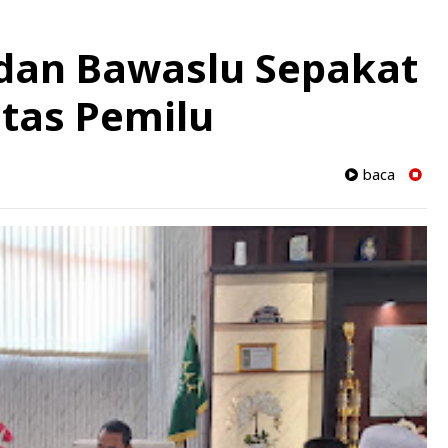
 dan Bawaslu Sepakat
itas Pemilu
baca