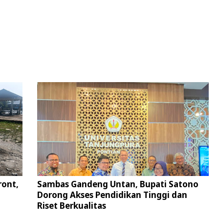
ront,
Sambas Gandeng Untan, Bupati Satono
Dorong Akses Pendidikan Tinggi dan
Riset Berkualitas