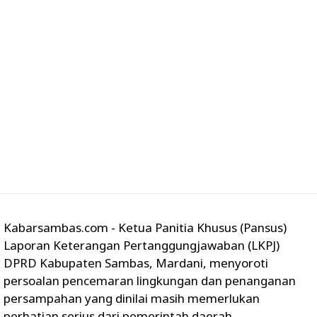
Kabarsambas.com - Ketua Panitia Khusus (Pansus)
Laporan Keterangan Pertanggungjawaban (LKPJ)
DPRD Kabupaten Sambas, Mardani, menyoroti
persoalan pencemaran lingkungan dan penanganan
persampahan yang dinilai masih memerlukan
perhatian serius dari pemerintah daerah.