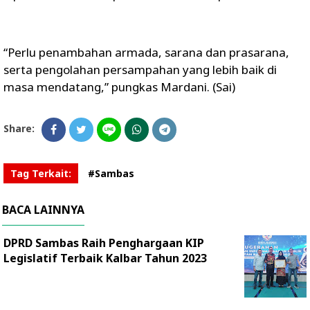
“Perlu penambahan armada, sarana dan prasarana,
serta pengolahan persampahan yang lebih baik di
masa mendatang,” pungkas Mardani. (Sai)
Share:
Tag Terkait:
#Sambas
BACA LAINNYA
DPRD Sambas Raih Penghargaan KIP
Legislatif Terbaik Kalbar Tahun 2023