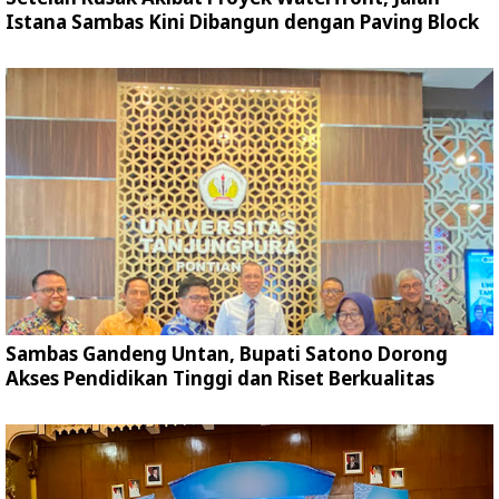
Istana Sambas Kini Dibangun dengan Paving Block
Sambas Gandeng Untan, Bupati Satono Dorong
Akses Pendidikan Tinggi dan Riset Berkualitas