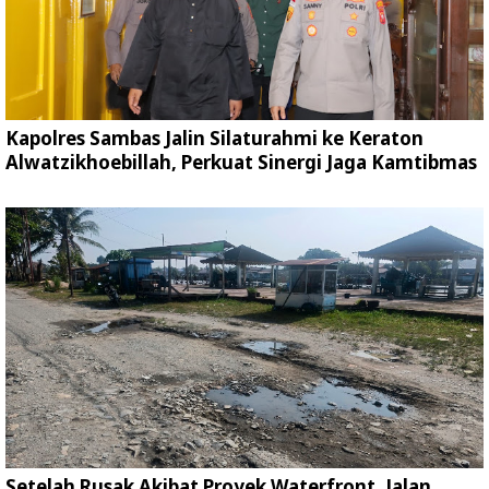
Kapolres Sambas Jalin Silaturahmi ke Keraton
Alwatzikhoebillah, Perkuat Sinergi Jaga Kamtibmas
Setelah Rusak Akibat Proyek Waterfront, Jalan