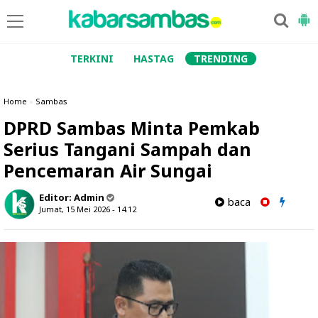
TERKINI
HASTAG
TRENDING
Home
»
Sambas
DPRD Sambas Minta Pemkab
Serius Tangani Sampah dan
Pencemaran Air Sungai
Editor:
Admin
baca
Jumat, 15 Mei 2026 - 14.12