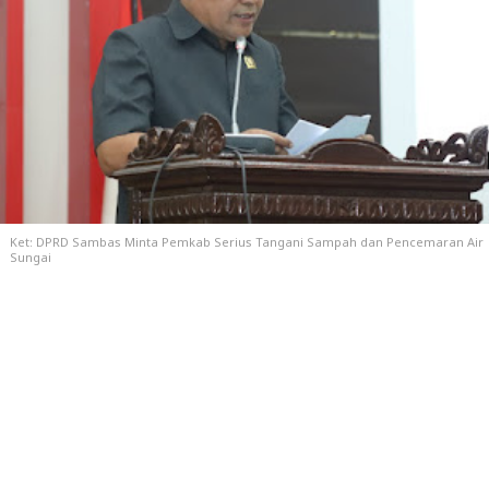
Ket:
DPRD Sambas Minta Pemkab Serius Tangani Sampah dan Pencemaran Air
Sungai