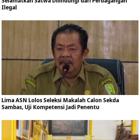
Selamatkan Satwa Dilindungi dari Perdagangan
Ilegal
Lima ASN Lolos Seleksi Makalah Calon Sekda
Sambas, Uji Kompetensi Jadi Penentu