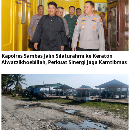
Kapolres Sambas Jalin Silaturahmi ke Keraton
Alwatzikhoebillah, Perkuat Sinergi Jaga Kamtibmas