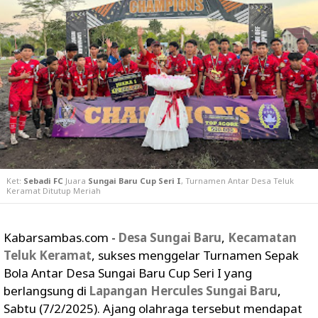
Ket:
Sebadi FC
Juara
Sungai Baru Cup Seri I
, Turnamen Antar Desa Teluk
Keramat Ditutup Meriah
Kabarsambas.com -
Desa Sungai Baru
,
Kecamatan
Teluk Keramat
, sukses menggelar Turnamen Sepak
Bola Antar Desa Sungai Baru Cup Seri I yang
berlangsung di
Lapangan Hercules Sungai Baru
,
Sabtu (7/2/2025). Ajang olahraga tersebut mendapat