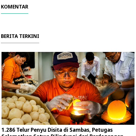
KOMENTAR
BERITA TERKINI
1.286 Telur Penyu Disita di Sambas, Petugas