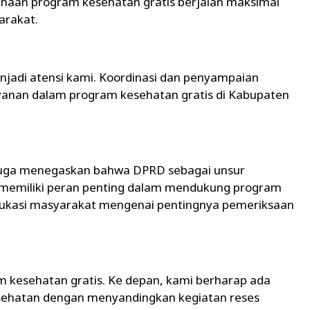
naan program kesehatan gratis berjalan maksimal
arakat.
jadi atensi kami. Koordinasi dan penyampaian
layanan dalam program kesehatan gratis di Kabupaten
juga menegaskan bahwa DPRD sebagai unsur
memiliki peran penting dalam mendukung program
ukasi masyarakat mengenai pentingnya pemeriksaan
kesehatan gratis. Ke depan, kami berharap ada
sehatan dengan menyandingkan kegiatan reses