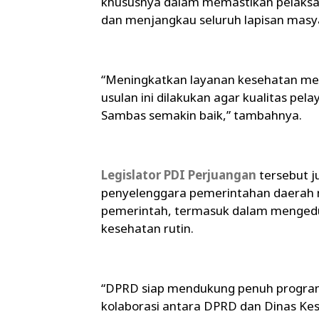
khususnya dalam memastikan pelaksa
dan menjangkau seluruh lapisan masy
“Meningkatkan layanan kesehatan men
usulan ini dilakukan agar kualitas pe
Sambas semakin baik,” tambahnya.
Legislator PDI Perjuangan
tersebut 
penyelenggara pemerintahan daerah 
pemerintah, termasuk dalam menged
kesehatan rutin.
“DPRD siap mendukung penuh program 
kolaborasi antara DPRD dan Dinas Ke