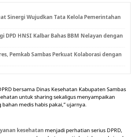
at Sinergi Wujudkan Tata Kelola Pemerintahan
gi DPD HNSI Kalbar Bahas BBM Nelayan dengan
s, Pemkab Sambas Perkuat Kolaborasi dengan
 IV DPRD bersama Dinas Kesehatan Kabupaten Sambas
sehatan untuk sharing sekaligus menyampaikan
bahan medis habis pakai,” ujarnya.
ayanan kesehatan
menjadi perhatian serius DPRD,