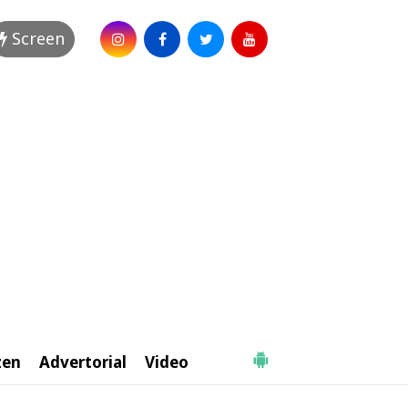
Screen
zen
Advertorial
Video