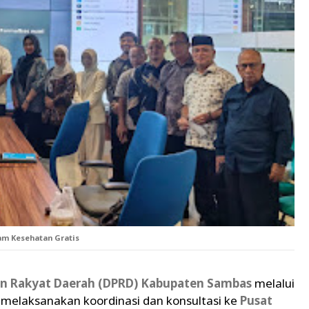
am Kesehatan Gratis
n Rakyat Daerah (DPRD) Kabupaten Sambas
melalui
l melaksanakan koordinasi dan konsultasi ke
Pusat