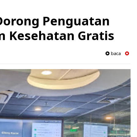
Dorong Penguatan
m Kesehatan Gratis
baca