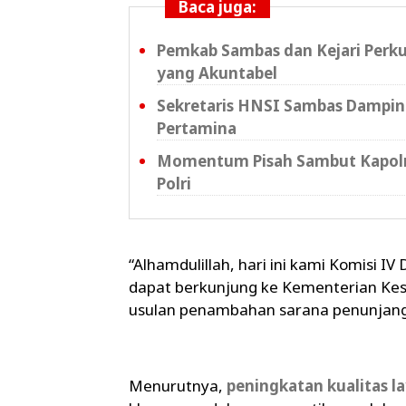
Baca juga:
Pemkab Sambas dan Kejari Perku
yang Akuntabel
Sekretaris HNSI Sambas Dampin
Pertamina
Momentum Pisah Sambut Kapolre
Polri
“Alhamdulillah, hari ini kami Komisi
dapat berkunjung ke Kementerian Ke
usulan penambahan sarana penunjang 
Menurutnya,
peningkatan kualitas l