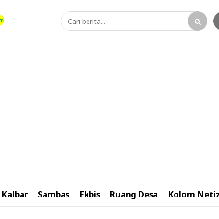
Kalbar
Sambas
Ekbis
Ruang Desa
Kolom Neti