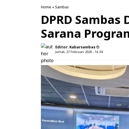
Home
»
Sambas
DPRD Sambas 
Sarana Progra
Editor:
Kabarsambas
Jumat, 27 Februari 2026 - 16.34