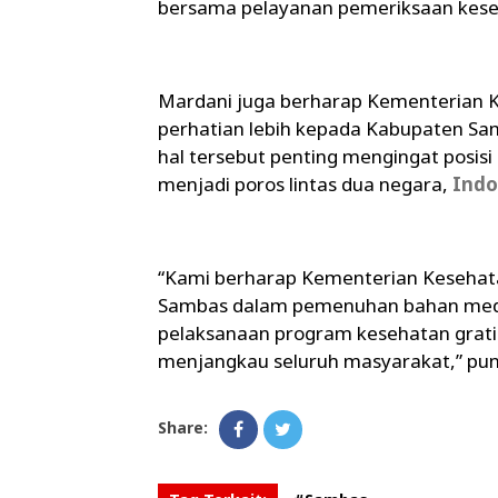
bersama pelayanan pemeriksaan keseha
Mardani juga berharap Kementerian 
perhatian lebih kepada Kabupaten S
hal tersebut penting mengingat posis
menjadi poros lintas dua negara,
Indo
“Kami berharap Kementerian Kesehat
Sambas dalam pemenuhan bahan medis
pelaksanaan program kesehatan gratis
menjangkau seluruh masyarakat,” pun
Share: