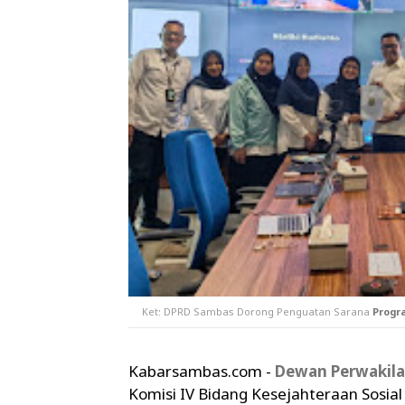
Ket:
DPRD Sambas Dorong Penguatan Sarana
Progr
Kabarsambas.com -
Dewan Perwakila
Komisi IV Bidang Kesejahteraan Sosia