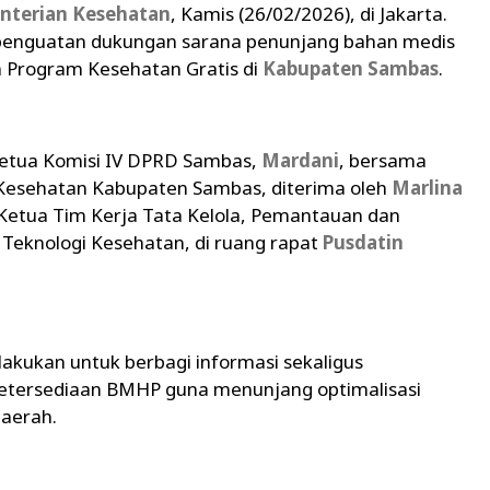
nterian Kesehatan
, Kamis (26/02/2026), di Jakarta.
 penguatan dukungan sarana penunjang bahan medis
n Program Kesehatan Gratis di
Kabupaten Sambas
.
Ketua Komisi IV DPRD Sambas,
Mardani
, bersama
 Kesehatan Kabupaten Sambas, diterima oleh
Marlina
 Ketua Tim Kerja Tata Kelola, Pemantauan dan
Teknologi Kesehatan, di ruang rapat
Pusdatin
ilakukan untuk berbagi informasi sekaligus
tersediaan BMHP guna menunjang optimalisasi
daerah.