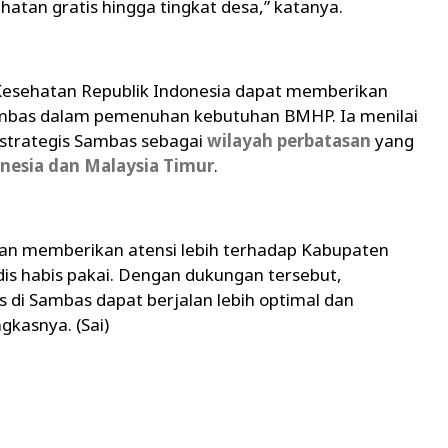
tan gratis hingga tingkat desa,” katanya.
Kesehatan Republik Indonesia dapat memberikan
ambas dalam pemenuhan kebutuhan BMHP. Ia menilai
i strategis Sambas sebagai
wilayah perbatasan
yang
nesia dan Malaysia Timur
.
an memberikan atensi lebih terhadap Kabupaten
 habis pakai. Dengan dukungan tersebut,
 di Sambas dapat berjalan lebih optimal dan
gkasnya. (Sai)