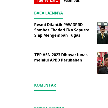
Tag Terkait:
#Sambas
BACA LAINNYA
Resmi Dilantik PAW DPRD
Sambas Chadari Eka Saputra
Siap Mengemban Tugas
TPP ASN 2023 Dibayar lunas
melalui APBD Perubahan
KOMENTAR