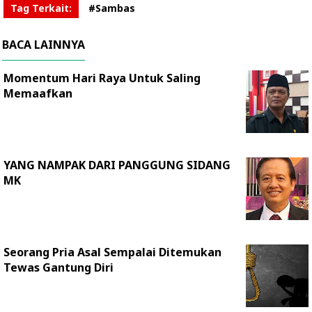
Tag Terkait:
#Sambas
BACA LAINNYA
Momentum Hari Raya Untuk Saling
Memaafkan
YANG NAMPAK DARI PANGGUNG SIDANG
MK
Seorang Pria Asal Sempalai Ditemukan
Tewas Gantung Diri