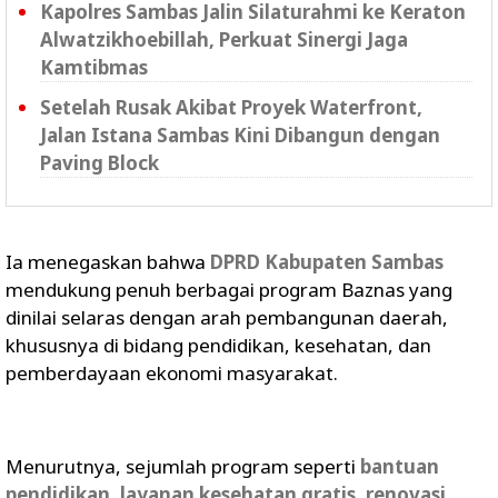
Kapolres Sambas Jalin Silaturahmi ke Keraton
Alwatzikhoebillah, Perkuat Sinergi Jaga
Kamtibmas
Setelah Rusak Akibat Proyek Waterfront,
Jalan Istana Sambas Kini Dibangun dengan
Paving Block
Ia menegaskan bahwa
DPRD Kabupaten Sambas
mendukung penuh berbagai program Baznas yang
dinilai selaras dengan arah pembangunan daerah,
khususnya di bidang pendidikan, kesehatan, dan
pemberdayaan ekonomi masyarakat.
Menurutnya, sejumlah program seperti
bantuan
pendidikan
,
layanan kesehatan gratis
,
renovasi