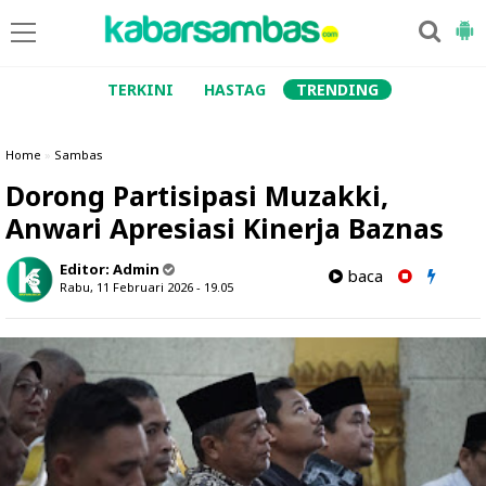
TERKINI
HASTAG
TRENDING
Home
»
Sambas
Dorong Partisipasi Muzakki,
Anwari Apresiasi Kinerja Baznas
Editor:
Admin
baca
Rabu, 11 Februari 2026 - 19.05