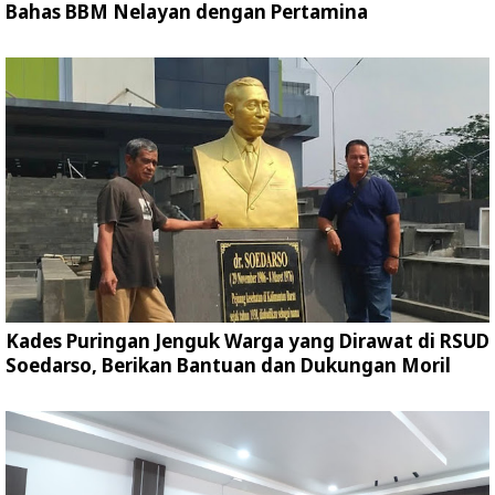
Bahas BBM Nelayan dengan Pertamina
Kades Puringan Jenguk Warga yang Dirawat di RSUD
Soedarso, Berikan Bantuan dan Dukungan Moril