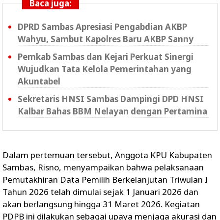
Baca juga:
DPRD Sambas Apresiasi Pengabdian AKBP
Wahyu, Sambut Kapolres Baru AKBP Sanny
Pemkab Sambas dan Kejari Perkuat Sinergi
Wujudkan Tata Kelola Pemerintahan yang
Akuntabel
Sekretaris HNSI Sambas Dampingi DPD HNSI
Kalbar Bahas BBM Nelayan dengan Pertamina
Dalam pertemuan tersebut, Anggota KPU Kabupaten
Sambas, Risno, menyampaikan bahwa pelaksanaan
Pemutakhiran Data Pemilih Berkelanjutan Triwulan I
Tahun 2026 telah dimulai sejak 1 Januari 2026 dan
akan berlangsung hingga 31 Maret 2026. Kegiatan
PDPB ini dilakukan sebagai upaya menjaga akurasi dan