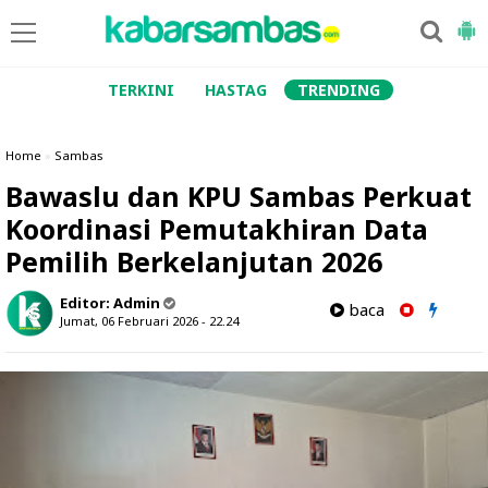
TERKINI
HASTAG
TRENDING
Home
»
Sambas
Bawaslu dan KPU Sambas Perkuat
Koordinasi Pemutakhiran Data
Pemilih Berkelanjutan 2026
Editor:
Admin
baca
Jumat, 06 Februari 2026 - 22.24