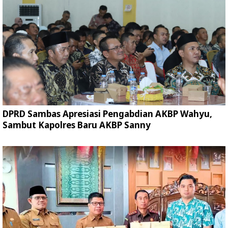
DPRD Sambas Apresiasi Pengabdian AKBP Wahyu,
Sambut Kapolres Baru AKBP Sanny