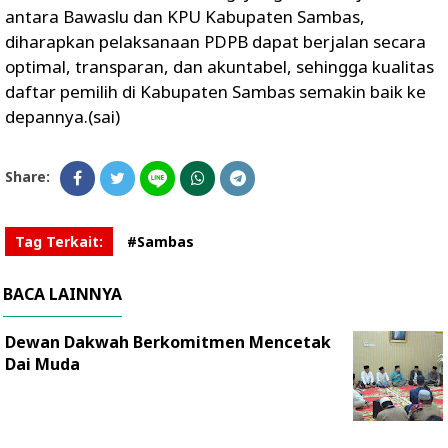
antara Bawaslu dan KPU Kabupaten Sambas,
diharapkan pelaksanaan PDPB dapat berjalan secara
optimal, transparan, dan akuntabel, sehingga kualitas
daftar pemilih di Kabupaten Sambas semakin baik ke
depannya.(sai)
Share:
Tag Terkait:
#Sambas
BACA LAINNYA
Dewan Dakwah Berkomitmen Mencetak
Dai Muda