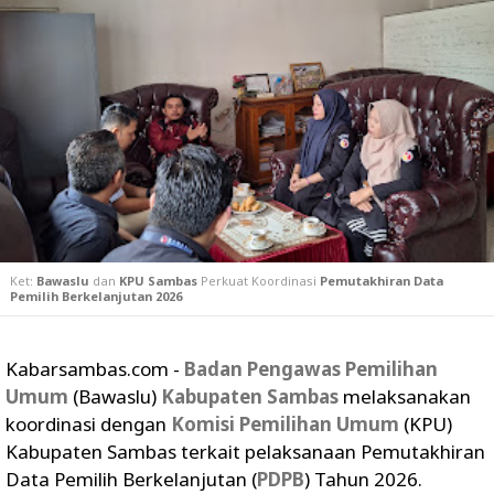
Ket:
Bawaslu
dan
KPU Sambas
Perkuat Koordinasi
Pemutakhiran Data
Pemilih Berkelanjutan 2026
Kabarsambas.com -
Badan Pengawas Pemilihan
Umum
(Bawaslu)
Kabupaten Sambas
melaksanakan
koordinasi dengan
Komisi Pemilihan Umum
(KPU)
Kabupaten Sambas terkait pelaksanaan Pemutakhiran
Data Pemilih Berkelanjutan (
PDPB
) Tahun 2026.