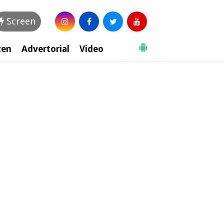
Screen
zen
Advertorial
Video