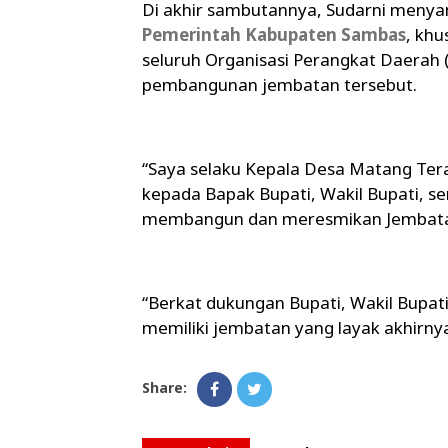
Di akhir sambutannya, Sudarni menya
Pemerintah Kabupaten Sambas
, kh
seluruh Organisasi Perangkat Daerah (
pembangunan jembatan tersebut.
“Saya selaku Kepala Desa Matang Ter
kepada Bapak Bupati, Wakil Bupati, se
membangun dan meresmikan Jembatan B
“Berkat dukungan Bupati, Wakil Bupati
memiliki jembatan yang layak akhirnya
Share: