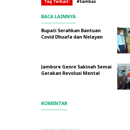
Tag Terkait:
#Sambas
BACA LAINNYA
Bupati Serahkan Bantuan
Covid Dhuafa dan Nelayan
Jambore Genre Sakinah Semai
Gerakan Revolusi Mental
KOMENTAR