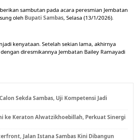
mberikan sambutan pada acara peresmian Jembatan
gsung oleh
Bupati Sambas
, Selasa (13/1/2026).
njadi kenyataan. Setelah sekian lama, akhirnya
 dengan diresmikannya Jembatan Bailey Ramayadi
Calon Sekda Sambas, Uji Kompetensi Jadi
i ke Keraton Alwatzikhoebillah, Perkuat Sinergi
erfront, Jalan Istana Sambas Kini Dibangun