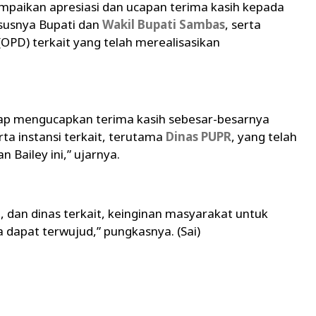
mpaikan apresiasi dan ucapan terima kasih kepada
ususnya Bupati dan
Wakil Bupati Sambas
, serta
OPD) terkait yang telah merealisasikan
ap mengucapkan terima kasih sebesar-besarnya
rta instansi terkait, terutama
Dinas PUPR
, yang telah
ailey ini,” ujarnya.
, dan dinas terkait, keinginan masyarakat untuk
 dapat terwujud,” pungkasnya. (Sai)