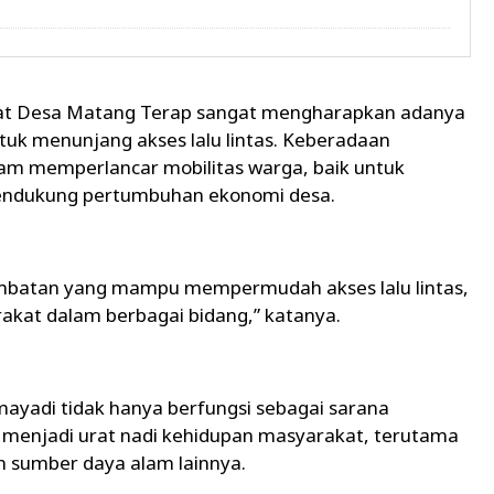
at Desa Matang Terap sangat mengharapkan adanya
uk menunjang akses lalu lintas. Keberadaan
alam memperlancar mobilitas warga, baik untuk
mendukung pertumbuhan ekonomi desa.
mbatan yang mampu mempermudah akses lalu lintas,
akat dalam berbagai bidang,” katanya.
ayadi tidak hanya berfungsi sebagai sarana
 menjadi urat nadi kehidupan masyarakat, terutama
n sumber daya alam lainnya.