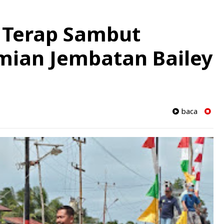
Terap Sambut
mian Jembatan Bailey
baca