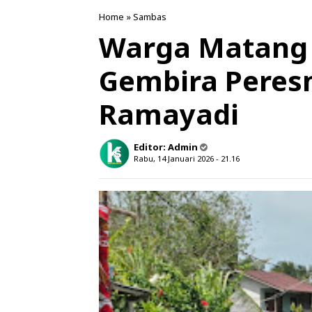
Home
»
Sambas
Warga Matang 
Gembira Peres
Ramayadi
Editor:
Admin
Rabu, 14 Januari 2026 - 21.16