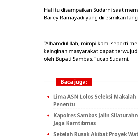
Hal itu disampaikan Sudarni saat me
Bailey Ramayadi yang diresmikan lan
“Alhamdulillah, mimpi kami seperti me
keinginan masyarakat dapat terwujud
oleh Bupati Sambas,” ucap Sudarni.
Baca juga:
Lima ASN Lolos Seleksi Makalah 
Penentu
Kapolres Sambas Jalin Silaturahm
Jaga Kamtibmas
Setelah Rusak Akibat Proyek Wat