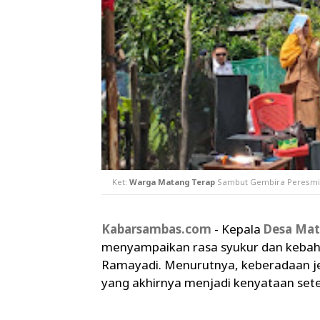
Ket:
Warga Matang Terap
Sambut Gembira Peresm
Kabarsambas.com
- Kepala
Desa Mat
menyampaikan rasa syukur dan kebah
Ramayadi. Menurutnya, keberadaan 
yang akhirnya menjadi kenyataan sete