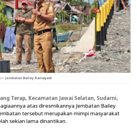
ian
Jembatan Bailey Ramayadi
ang Terap
,
Kecamatan Jawai Selatan
,
Sudarni
,
agiaannya atas diresmikannya Jembatan Bailey
jembatan tersebut merupakan mimpi masyarakat
lah sekian lama dinantikan.