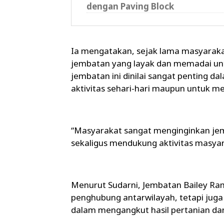
dengan Paving Block
Ia mengatakan, sejak lama masyarak
jembatan yang layak dan memadai unt
jembatan ini dinilai sangat penting d
aktivitas sehari-hari maupun untuk 
“Masyarakat sangat menginginkan je
sekaligus mendukung aktivitas masyar
Menurut Sudarni, Jembatan Bailey Ram
penghubung antarwilayah, tetapi juga
dalam mengangkut hasil pertanian da