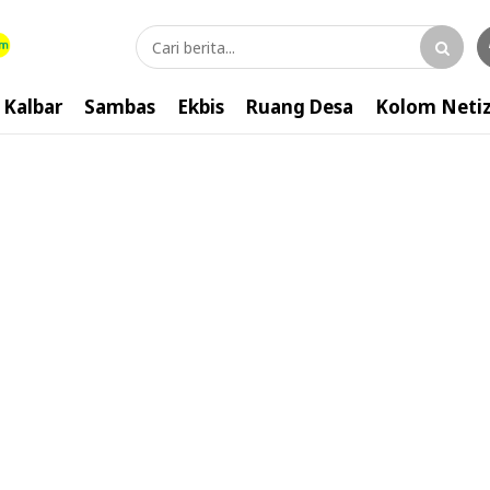
Kalbar
Sambas
Ekbis
Ruang Desa
Kolom Neti