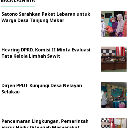
BACA LAINNYA
Satono Serahkan Paket Lebaran untuk
Warga Desa Tanjung Mekar
Hearing DPRD, Komisi II Minta Evaluasi
Tata Kelola Limbah Sawit
Dirjen PPDT Kunjungi Desa Nelayan
Selakau
Pencemaran Lingkungan, Pemerintah
Harus Hadir Ditengah Masyarakat