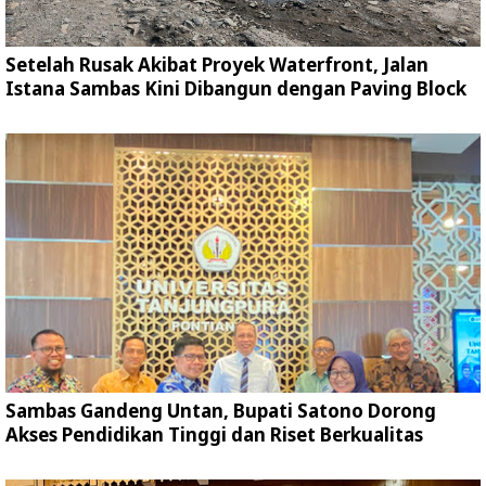
Setelah Rusak Akibat Proyek Waterfront, Jalan
Istana Sambas Kini Dibangun dengan Paving Block
Sambas Gandeng Untan, Bupati Satono Dorong
Akses Pendidikan Tinggi dan Riset Berkualitas