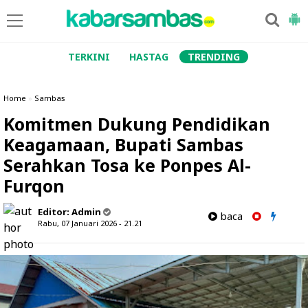
TERKINI
HASTAG
TRENDING
Home
»
Sambas
Komitmen Dukung Pendidikan
Keagamaan, Bupati Sambas
Serahkan Tosa ke Ponpes Al-
Furqon
Editor:
Admin
baca
Rabu, 07 Januari 2026 - 21.21