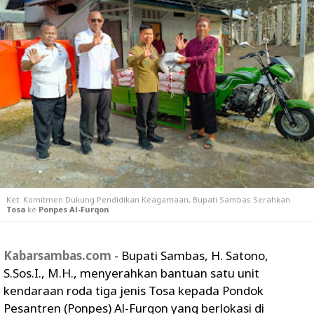
Ket:
Komitmen Dukung Pendidikan Keagamaan, Bupati Sambas Serahkan
Tosa
ke
Ponpes Al-Furqon
Kabarsambas.com
- Bupati Sambas, H. Satono,
S.Sos.I., M.H., menyerahkan bantuan satu unit
kendaraan roda tiga jenis Tosa kepada Pondok
Pesantren (Ponpes) Al-Furqon yang berlokasi di