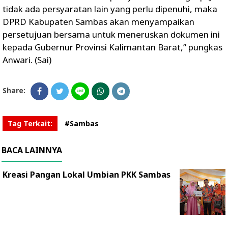
tidak ada persyaratan lain yang perlu dipenuhi, maka
DPRD Kabupaten Sambas akan menyampaikan
persetujuan bersama untuk meneruskan dokumen ini
kepada Gubernur Provinsi Kalimantan Barat,” pungkas
Anwari. (Sai)
Share:
Tag Terkait:
#Sambas
BACA LAINNYA
Kreasi Pangan Lokal Umbian PKK Sambas