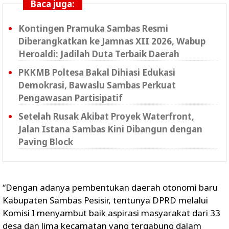
Baca juga:
Kontingen Pramuka Sambas Resmi
Diberangkatkan ke Jamnas XII 2026, Wabup
Heroaldi: Jadilah Duta Terbaik Daerah
PKKMB Poltesa Bakal Dihiasi Edukasi
Demokrasi, Bawaslu Sambas Perkuat
Pengawasan Partisipatif
Setelah Rusak Akibat Proyek Waterfront,
Jalan Istana Sambas Kini Dibangun dengan
Paving Block
“Dengan adanya pembentukan daerah otonomi baru
Kabupaten Sambas Pesisir, tentunya DPRD melalui
Komisi I menyambut baik aspirasi masyarakat dari 33
desa dan lima kecamatan yang tergabung dalam