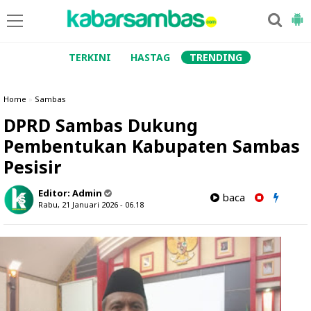
TERKINI
HASTAG
TRENDING
Home
»
Sambas
DPRD Sambas Dukung
Pembentukan Kabupaten Sambas
Pesisir
Editor:
Admin
baca
Rabu, 21 Januari 2026 - 06.18