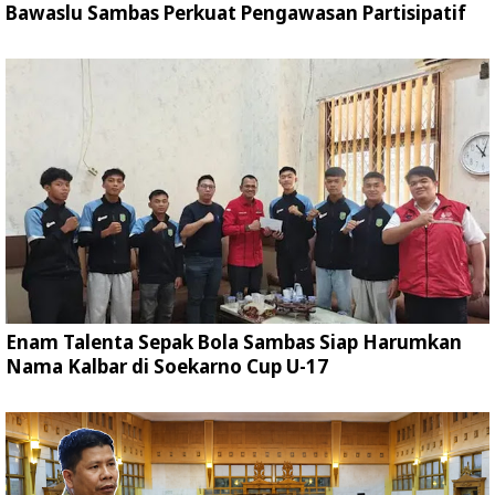
Bawaslu Sambas Perkuat Pengawasan Partisipatif
Enam Talenta Sepak Bola Sambas Siap Harumkan
Nama Kalbar di Soekarno Cup U-17