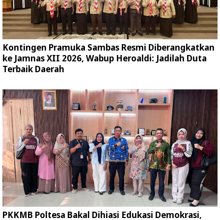
Kontingen Pramuka Sambas Resmi Diberangkatkan
ke Jamnas XII 2026, Wabup Heroaldi: Jadilah Duta
Terbaik Daerah
PKKMB Poltesa Bakal Dihiasi Edukasi Demokrasi,