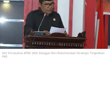
Ket: Perubahan APBD 2025, Banggar Beri Rekomendasi Strategis Tingkatkan
PAD