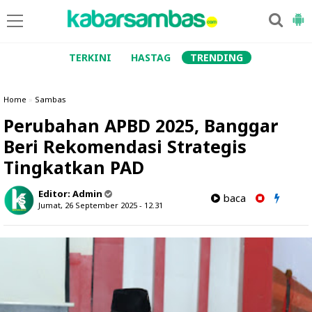
TERKINI
HASTAG
TRENDING
Home
»
Sambas
Perubahan APBD 2025, Banggar
Beri Rekomendasi Strategis
Tingkatkan PAD
Editor:
Admin
baca
Jumat, 26 September 2025 - 12.31