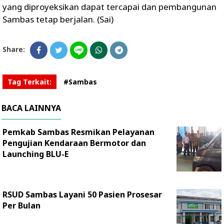
yang diproyeksikan dapat tercapai dan pembangunan
Sambas tetap berjalan. (Sai)
Share:
Tag Terkait:
#Sambas
BACA LAINNYA
Pemkab Sambas Resmikan Pelayanan
Pengujian Kendaraan Bermotor dan
Launching BLU-E
RSUD Sambas Layani 50 Pasien Prosesar
Per Bulan