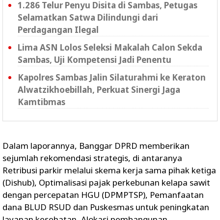
1.286 Telur Penyu Disita di Sambas, Petugas
Selamatkan Satwa Dilindungi dari
Perdagangan Ilegal
Lima ASN Lolos Seleksi Makalah Calon Sekda
Sambas, Uji Kompetensi Jadi Penentu
Kapolres Sambas Jalin Silaturahmi ke Keraton
Alwatzikhoebillah, Perkuat Sinergi Jaga
Kamtibmas
Dalam laporannya, Banggar DPRD memberikan
sejumlah rekomendasi strategis, di antaranya
Retribusi parkir melalui skema kerja sama pihak ketiga
(Dishub), Optimalisasi pajak perkebunan kelapa sawit
dengan percepatan HGU (DPMPTSP), Pemanfaatan
dana BLUD RSUD dan Puskesmas untuk peningkatan
layanan kesehatan, Alokasi pembangunan