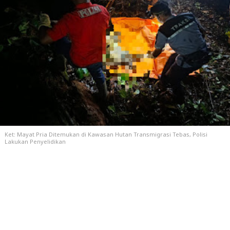
Ket: Mayat Pria Ditemukan di Kawasan Hutan Transmigrasi Tebas, Polisi
Lakukan Penyelidikan