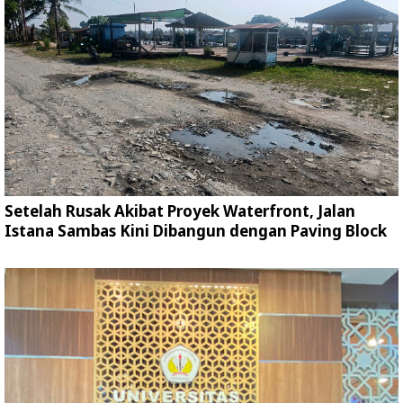
Setelah Rusak Akibat Proyek Waterfront, Jalan
Istana Sambas Kini Dibangun dengan Paving Block