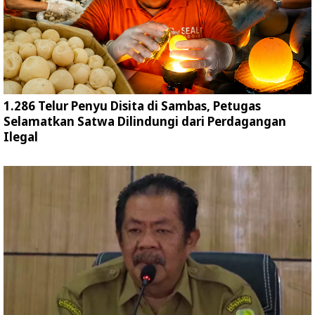
1.286 Telur Penyu Disita di Sambas, Petugas
Selamatkan Satwa Dilindungi dari Perdagangan
Ilegal