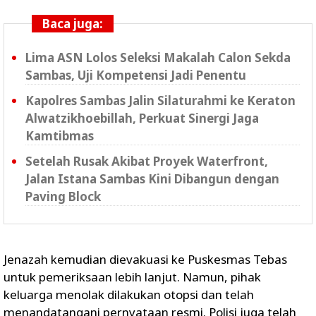
Baca juga:
Lima ASN Lolos Seleksi Makalah Calon Sekda
Sambas, Uji Kompetensi Jadi Penentu
Kapolres Sambas Jalin Silaturahmi ke Keraton
Alwatzikhoebillah, Perkuat Sinergi Jaga
Kamtibmas
Setelah Rusak Akibat Proyek Waterfront,
Jalan Istana Sambas Kini Dibangun dengan
Paving Block
Jenazah kemudian dievakuasi ke Puskesmas Tebas
untuk pemeriksaan lebih lanjut. Namun, pihak
keluarga menolak dilakukan otopsi dan telah
menandatangani pernyataan resmi. Polisi juga telah