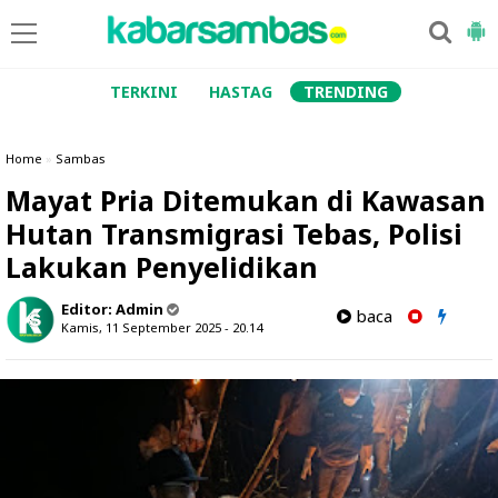
TERKINI
HASTAG
TRENDING
Home
»
Sambas
Mayat Pria Ditemukan di Kawasan
Hutan Transmigrasi Tebas, Polisi
Lakukan Penyelidikan
Editor:
Admin
baca
Kamis, 11 September 2025 - 20.14