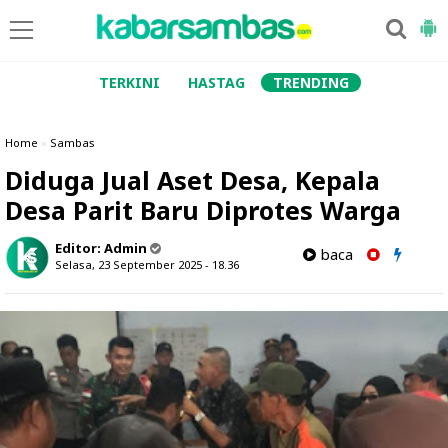
TERKINI
HASTAG
TRENDING
Home
»
Sambas
Diduga Jual Aset Desa, Kepala
Desa Parit Baru Diprotes Warga
Editor:
Admin
baca
Selasa, 23 September 2025 - 18.36