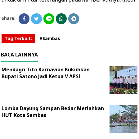
Share:
Tag Terkait:
#Sambas
BACA LAINNYA
Mendagri Tito Karnavian Kukuhkan
Bupati Satono Jadi Ketua V APSI
Lomba Dayung Sampan Bedar Meriahkan
HUT Kota Sambas