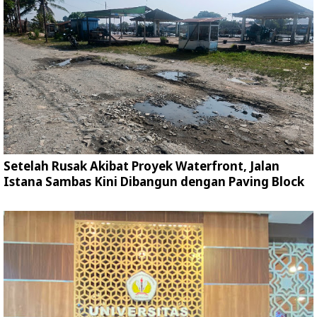
Setelah Rusak Akibat Proyek Waterfront, Jalan
Istana Sambas Kini Dibangun dengan Paving Block