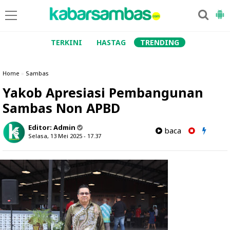
TERKINI
HASTAG
TRENDING
Home
»
Sambas
Yakob Apresiasi Pembangunan
Sambas Non APBD
Editor:
Admin
baca
Selasa, 13 Mei 2025 - 17.37