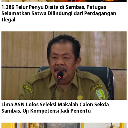
1.286 Telur Penyu Disita di Sambas, Petugas
Selamatkan Satwa Dilindungi dari Perdagangan
Ilegal
Lima ASN Lolos Seleksi Makalah Calon Sekda
Sambas, Uji Kompetensi Jadi Penentu