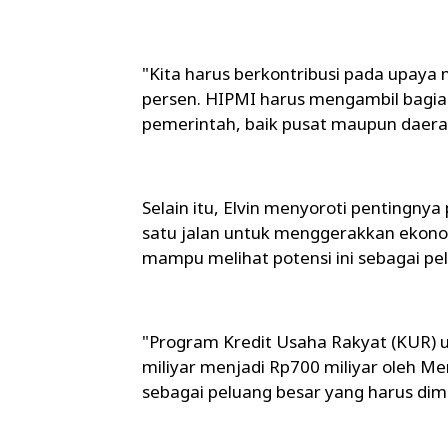
"Kita harus berkontribusi pada upay
persen. HIPMI harus mengambil bagi
pemerintah, baik pusat maupun daerah
Selain itu, Elvin menyoroti pentingny
satu jalan untuk menggerakkan ekono
mampu melihat potensi ini sebagai pe
"Program Kredit Usaha Rakyat (KUR) 
miliyar menjadi Rp700 miliyar oleh 
sebagai peluang besar yang harus dim