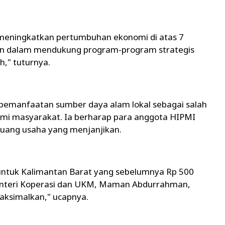
a meningkatkan pertumbuhan ekonomi di atas 7
an dalam mendukung program-program strategis
," tuturnya.
a pemanfaatan sumber daya alam lokal sebagai salah
mi masyarakat. Ia berharap para anggota HIPMI
luang usaha yang menjanjikan.
untuk Kalimantan Barat yang sebelumnya Rp 500
Menteri Koperasi dan UKM, Maman Abdurrahman,
aksimalkan," ucapnya.