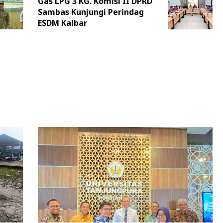
Gas LPG 3 KG. Komisi II DPRD
Sambas Kunjungi Perindag
ESDM Kalbar