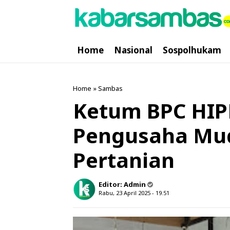
Home
Nasional
Sospolhukam
Home
»
Sambas
Ketum BPC HIP
Pengusaha Muda
Pertanian
Editor:
Admin
Rabu, 23 April 2025 - 19.51