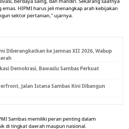
asi, berdaya saing, dan mandiri. Sekarang saatnya
ng emas. HIPMI harus jeli menangkap arah kebijakan
un sektor pertanian," ujarnya.
i Diberangkatkan ke Jamnas XII 2026, Wabup
aerah
ukasi Demokrasi, Bawaslu Sambas Perkuat
erfront, Jalan Istana Sambas Kini Dibangun
MI Sambas memiliki peran penting dalam
 di tingkat daerah maupun nasional.