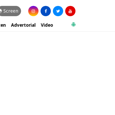
Screen
zen
Advertorial
Video