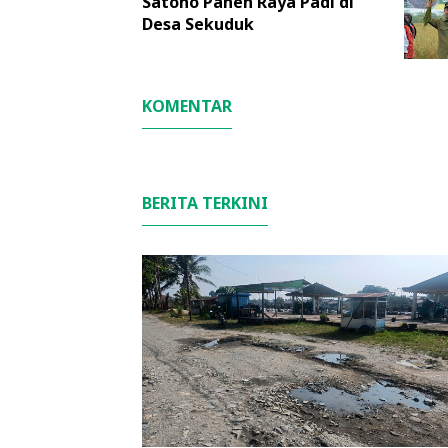
Satono Panen Raya Padi di
Desa Sekuduk
KOMENTAR
BERITA TERKINI