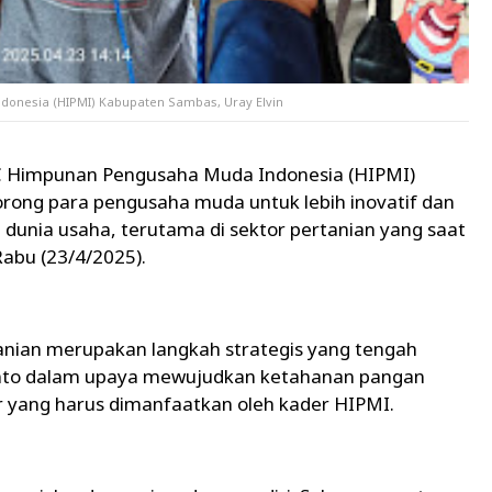
onesia (HIPMI) Kabupaten Sambas, Uray Elvin
Himpunan Pengusaha Muda Indonesia (HIPMI)
rong para pengusaha muda untuk lebih inovatif dan
unia usaha, terutama di sektor pertanian yang saat
Rabu (23/4/2025).
anian merupakan langkah strategis yang tengah
ianto dalam upaya mewujudkan ketahanan pangan
ar yang harus dimanfaatkan oleh kader HIPMI.