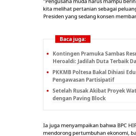
"Pengusaha muda harus mampu berinov
kita melihat pertanian sebagai pelua
Presiden yang sedang konsen membang
Baca juga:
Kontingen Pramuka Sambas Resm
Heroaldi: Jadilah Duta Terbaik D
PKKMB Poltesa Bakal Dihiasi Ed
Pengawasan Partisipatif
Setelah Rusak Akibat Proyek Wat
dengan Paving Block
Ia juga menyampaikan bahwa BPC HIP
mendorong pertumbuhan ekonomi, baik