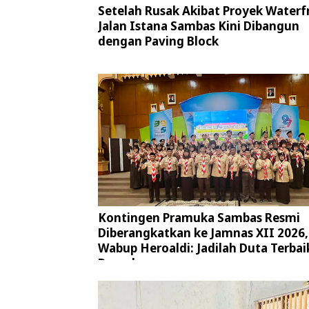
Setelah Rusak Akibat Proyek Waterf
Jalan Istana Sambas Kini Dibangun
dengan Paving Block
Kontingen Pramuka Sambas Resmi
Diberangkatkan ke Jamnas XII 2026,
Wabup Heroaldi: Jadilah Duta Terbai
Daerah