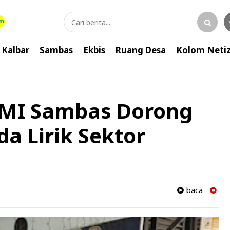
Kalbar
Sambas
Ekbis
Ruang Desa
Kolom Neti
MI Sambas Dorong
 Lirik Sektor
baca