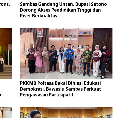
ront,
Sambas Gandeng Untan, Bupati Satono
Dorong Akses Pendidikan Tinggi dan
Riset Berkualitas
PKKMB Poltesa Bakal Dihiasi Edukasi
Demokrasi, Bawaslu Sambas Perkuat
k
Pengawasan Partisipatif