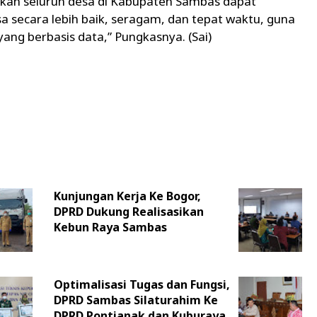
apkan seluruh desa di Kabupaten Sambas dapat
 secara lebih baik, seragam, dan tepat waktu, guna
g berbasis data,” Pungkasnya. (Sai)
Kunjungan Kerja Ke Bogor,
DPRD Dukung Realisasikan
Kebun Raya Sambas
Optimalisasi Tugas dan Fungsi,
DPRD Sambas Silaturahim Ke
DPRD Pontianak dan Kuburaya