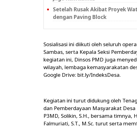
Setelah Rusak Akibat Proyek Wat
dengan Paving Block
Sosialisasi ini diikuti oleh seluruh op
Sambas, serta Kepala Seksi Pemberda
kegiatan ini, Dinsos PMD juga menye
wilayah, lembaga kemasyarakatan desa
Google Drive: bit.ly/IndeksDesa.
Kegiatan ini turut didukung oleh Te
dan Pemberdayaan Masyarakat Desa 
P3MD, Solikin, S.H., bersama timnya, Heri
Falmuriati, S.T., M.Sc. turut serta memfa