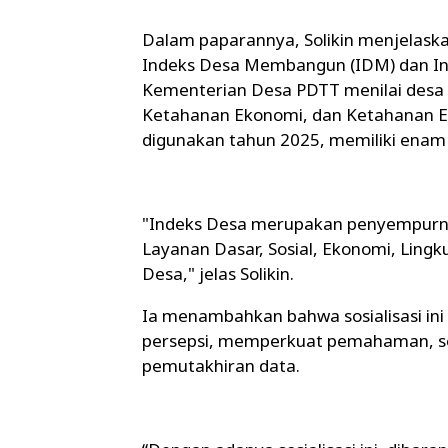
Dalam paparannya, Solikin menjelas
Indeks Desa Membangun (IDM) dan In
Kementerian Desa PDTT menilai desa da
Ketahanan Ekonomi, dan Ketahanan Ek
digunakan tahun 2025, memiliki enam
"Indeks Desa merupakan penyempurnaa
Layanan Dasar, Sosial, Ekonomi, Lingk
Desa," jelas Solikin.
Ia menambahkan bahwa sosialisasi i
persepsi, memperkuat pemahaman, se
pemutakhiran data.