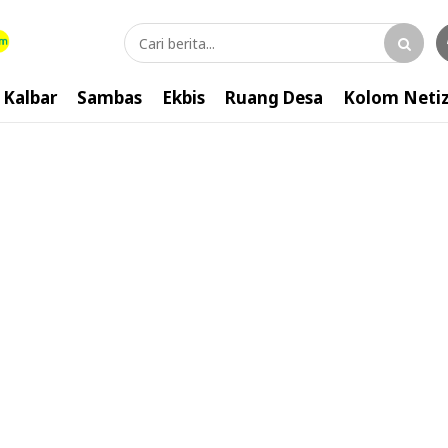
Kalbar
Sambas
Ekbis
Ruang Desa
Kolom Neti