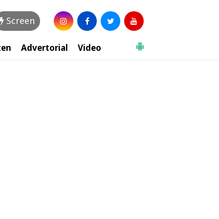
Screen
zen
Advertorial
Video