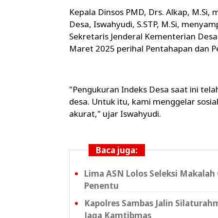
Kepala Dinsos PMD, Drs. Alkap, M.Si,
Desa, Iswahyudi, S.STP, M.Si, menyam
Sekretaris Jenderal Kementerian Des
Maret 2025 perihal Pentahapan dan P
"Pengukuran Indeks Desa saat ini te
desa. Untuk itu, kami menggelar sosia
akurat," ujar Iswahyudi.
Baca juga:
Lima ASN Lolos Seleksi Makalah 
Penentu
Kapolres Sambas Jalin Silaturahm
Jaga Kamtibmas