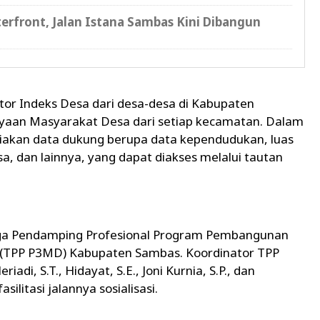
erfront, Jalan Istana Sambas Kini Dibangun
erator Indeks Desa dari desa-desa di Kabupaten
yaan Masyarakat Desa dari setiap kecamatan. Dalam
diakan data dukung berupa data kependudukan, luas
, dan lainnya, yang dapat diakses melalui tautan
naga Pendamping Profesional Program Pembangunan
(TPP P3MD) Kabupaten Sambas. Koordinator TPP
adi, S.T., Hidayat, S.E., Joni Kurnia, S.P., dan
silitasi jalannya sosialisasi.