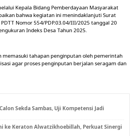
 melalui Kepala Bidang Pemberdayaan Masyarakat
paikan bahwa kegiatan ini menindaklanjuti Surat
a PDTT Nomor 554/PDP.03.04/III/2025 tanggal 20
engukuran Indeks Desa Tahun 2025.
lah memasuki tahapan penginputan oleh pemerintah
lisasi agar proses penginputan berjalan seragam dan
Calon Sekda Sambas, Uji Kompetensi Jadi
i ke Keraton Alwatzikhoebillah, Perkuat Sinergi