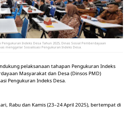
 Pengukuran Indeks Desa Tahun 2025, Dinas Sosial Pemberdayaan
s menggelar Sosialisasi Pengukuran Indeks Desa.
ndukung pelaksanaan tahapan Pengukuran Indeks
erdayaan Masyarakat dan Desa (Dinsos PMD)
asi Pengukuran Indeks Desa.
ari, Rabu dan Kamis (23–24 April 2025), bertempat di