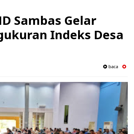
MD Sambas Gelar
ngukuran Indeks Desa
baca