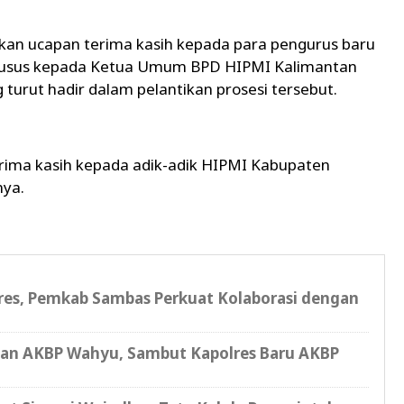
an ucapan terima kasih kepada para pengurus baru
husus kepada Ketua Umum BPD HIPMI Kalimantan
urut hadir dalam pelantikan prosesi tersebut.
ima kasih kepada adik-adik HIPMI Kabupaten
nya.
s, Pemkab Sambas Perkuat Kolaborasi dengan
ian AKBP Wahyu, Sambut Kapolres Baru AKBP