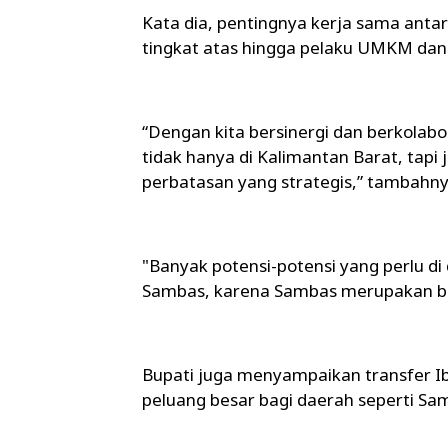
Kata dia, pentingnya kerja sama anta
tingkat atas hingga pelaku UMKM dan 
“Dengan kita bersinergi dan berkolab
tidak hanya di Kalimantan Barat, tapi j
perbatasan yang strategis,” tambahny
"Banyak potensi-potensi yang perlu di
Sambas, karena Sambas merupakan bu
Bupati juga menyampaikan transfer I
peluang besar bagi daerah seperti Sa