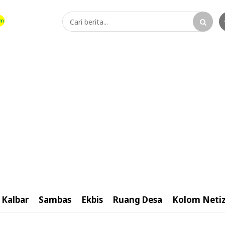
Kalbar
Sambas
Ekbis
Ruang Desa
Kolom Neti