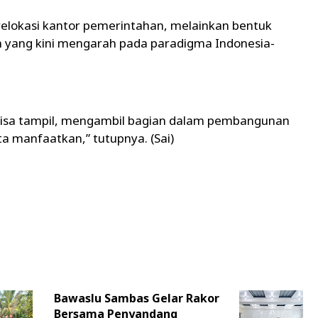
relokasi kantor pemerintahan, melainkan bentuk
 yang kini mengarah pada paradigma Indonesia-
bisa tampil, mengambil bagian dalam pembangunan
a manfaatkan,” tutupnya. (Sai)
Bawaslu Sambas Gelar Rakor
Bersama Penyandang