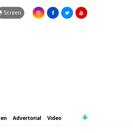
Screen
zen
Advertorial
Video