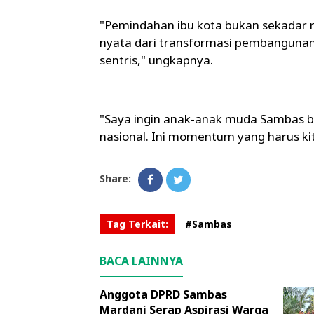
"Pemindahan ibu kota bukan sekadar 
nyata dari transformasi pembangunan
sentris," ungkapnya.
"Saya ingin anak-anak muda Sambas 
nasional. Ini momentum yang harus kit
Share:
Tag Terkait:
#Sambas
BACA LAINNYA
Anggota DPRD Sambas
Mardani Serap Aspirasi Warga