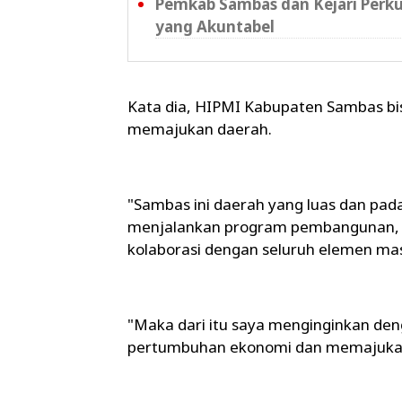
Pemkab Sambas dan Kejari Perku
yang Akuntabel
Kata dia, HIPMI Kabupaten Sambas b
memajukan daerah.
"Sambas ini daerah yang luas dan pada
menjalankan program pembangunan, te
kolaborasi dengan seluruh elemen mas
"Maka dari itu saya menginginkan d
pertumbuhan ekonomi dan memajuka