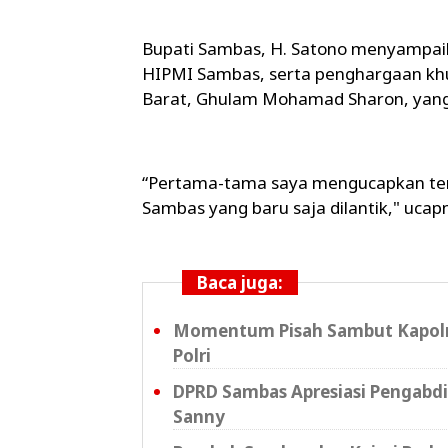
Bupati Sambas, H. Satono menyampaik
HIPMI Sambas, serta penghargaan k
Barat, Ghulam Mohamad Sharon, yang t
“Pertama-tama saya mengucapkan ter
Sambas yang baru saja dilantik," ucap
Baca juga:
Momentum Pisah Sambut Kapolre
Polri
DPRD Sambas Apresiasi Pengabd
Sanny