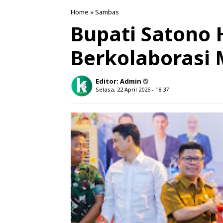
Home
»
Sambas
Bupati Satono
Berkolaboras
Editor:
Admin
Selasa, 22 April 2025 - 18.37