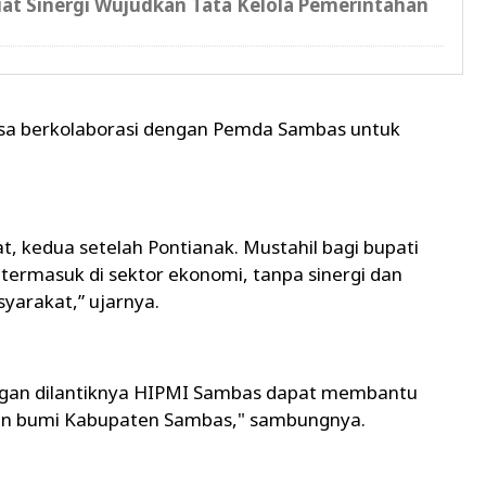
at Sinergi Wujudkan Tata Kelola Pemerintahan
isa berkolaborasi dengan Pemda Sambas untuk
t, kedua setelah Pontianak. Mustahil bagi bupati
rmasuk di sektor ekonomi, tanpa sinergi dan
yarakat,” ujarnya.
engan dilantiknya HIPMI Sambas dapat membantu
n bumi Kabupaten Sambas," sambungnya.