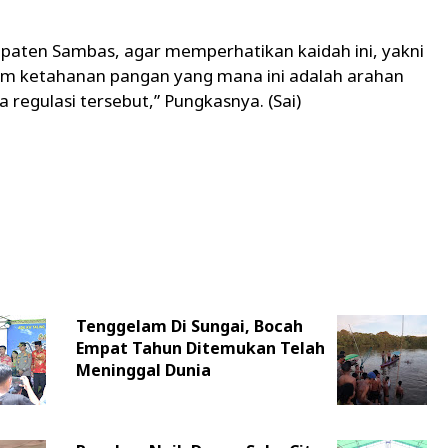
aten Sambas, agar memperhatikan kaidah ini, yakni
am ketahanan pangan yang mana ini adalah arahan
 regulasi tersebut,” Pungkasnya. (Sai)
Tenggelam Di Sungai, Bocah
Empat Tahun Ditemukan Telah
Meninggal Dunia