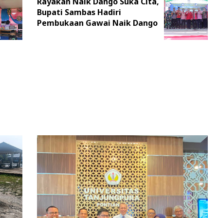
Rayakan Naik Dango Suka Cita,
Bupati Sambas Hadiri
Pembukaan Gawai Naik Dango