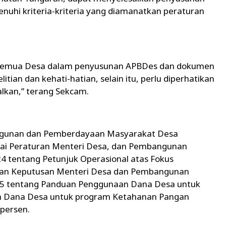
uhi kriteria-kriteria yang diamanatkan peraturan
semua Desa dalam penyusunan APBDes dan dokumen
tian dan kehati-hatian, selain itu, perlu diperhatikan
alkan,” terang Sekcam.
angunan dan Pemberdayaan Masyarakat Desa
ai Peraturan Menteri Desa, dan Pembangunan
4 tentang Petunjuk Operasional atas Fokus
an Keputusan Menteri Desa dan Pembangunan
25 tentang Panduan Penggunaan Dana Desa untuk
n Dana Desa untuk program Ketahanan Pangan
 persen.