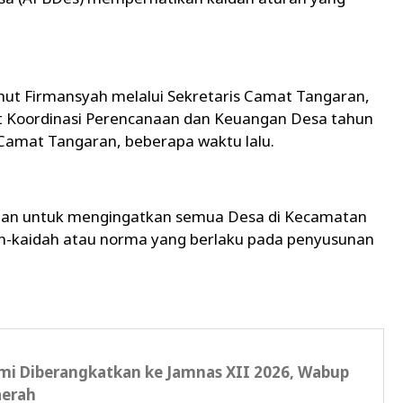
hut Firmansyah melalui Sekretaris Camat Tangaran,
t Koordinasi Perencanaan dan Keuangan Desa tahun
 Camat Tangaran, beberapa waktu lalu.
gan untuk mengingatkan semua Desa di Kecamatan
h-kaidah atau norma yang berlaku pada penyusunan
i Diberangkatkan ke Jamnas XII 2026, Wabup
aerah