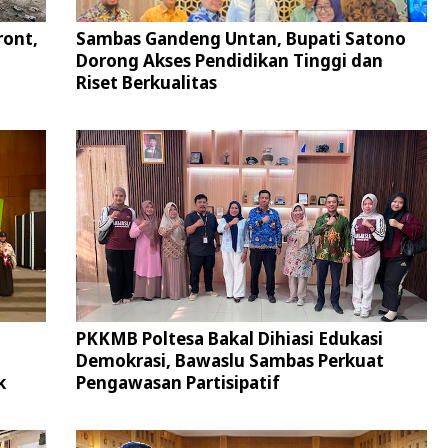
ront,
Sambas Gandeng Untan, Bupati Satono
Dorong Akses Pendidikan Tinggi dan
Riset Berkualitas
PKKMB Poltesa Bakal Dihiasi Edukasi
Demokrasi, Bawaslu Sambas Perkuat
k
Pengawasan Partisipatif