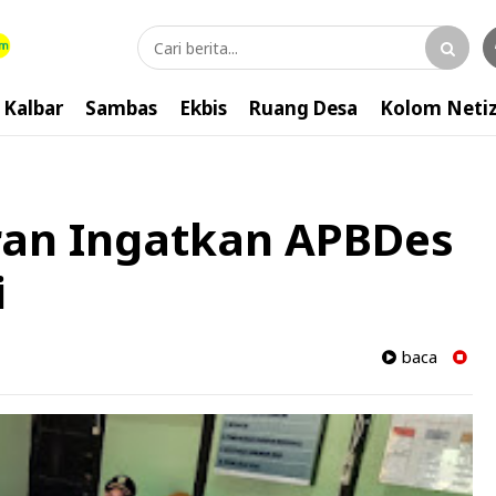
Kalbar
Sambas
Ekbis
Ruang Desa
Kolom Neti
an Ingatkan APBDes
i
baca