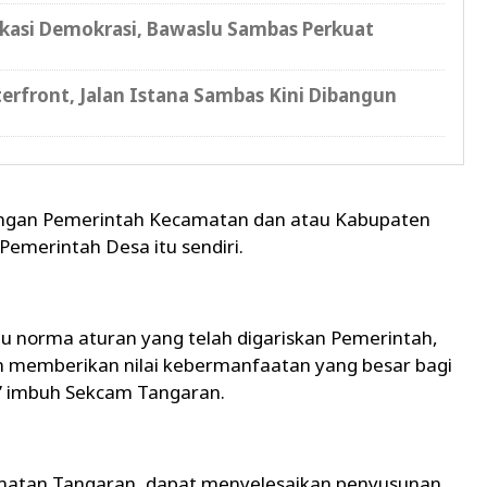
ukasi Demokrasi, Bawaslu Sambas Perkuat
erfront, Jalan Istana Sambas Kini Dibangun
ntingan Pemerintah Kecamatan dan atau Kabupaten
emerintah Desa itu sendiri.
u norma aturan yang telah digariskan Pemerintah,
n memberikan nilai kebermanfaatan yang besar bagi
,” imbuh Sekcam Tangaran.
amatan Tangaran, dapat menyelesaikan penyusunan