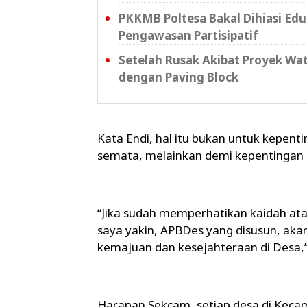
PKKMB Poltesa Bakal Dihiasi Ed
Pengawasan Partisipatif
Setelah Rusak Akibat Proyek Wat
dengan Paving Block
Kata Endi, hal itu bukan untuk kepe
semata, melainkan demi kepentingan P
“Jika sudah memperhatikan kaidah ata
saya yakin, APBDes yang disusun, aka
kemajuan dan kesejahteraan di Desa
Harapan Sekcam, setiap desa di Kec