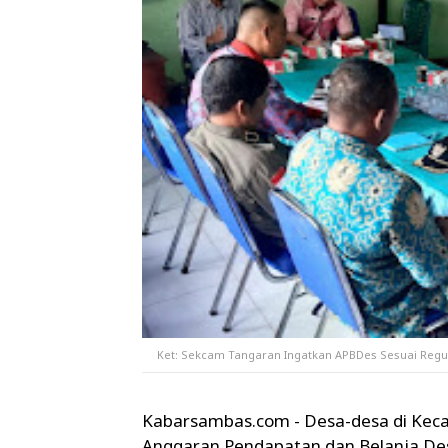
Ket: Sekcam Tangaran Ingatkan APBDes Sesuai Regu
Kabarsambas.com - Desa-desa di Kec
Anggaran Pendapatan dan Belanja De