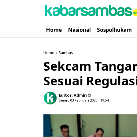
Home
Nasional
Sospolhukam
Home
»
Sambas
Sekcam Tangar
Sesuai Regulas
Editor:
Admin
Senin, 03 Februari 2025 - 19.54