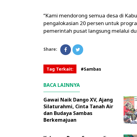
“Kami mendorong semua desa di Kabup
pengalokasian 20 persen untuk progr
pemerintah pusat langsung melalui dua
Share:
Tag Terkait:
#Sambas
BACA LAINNYA
Gawai Naik Dango XV, Ajang
Silaturahmi, Cinta Tanah Air
dan Budaya Sambas
Berkemajuan