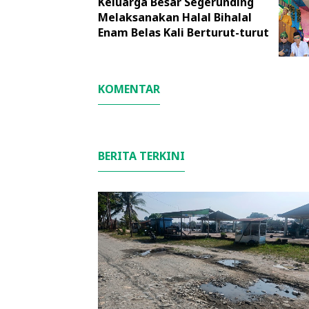
Keluarga Besar Segerunding
Melaksanakan Halal Bihalal
Enam Belas Kali Berturut-turut
KOMENTAR
BERITA TERKINI