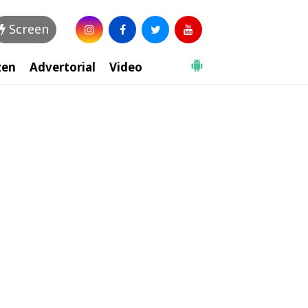
Screen
zen
Advertorial
Video