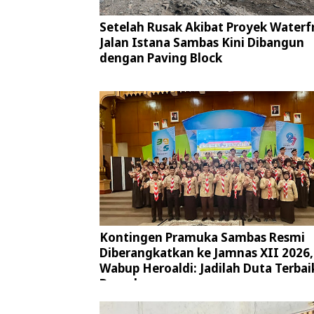
Setelah Rusak Akibat Proyek Waterf
Jalan Istana Sambas Kini Dibangun
dengan Paving Block
Kontingen Pramuka Sambas Resmi
Diberangkatkan ke Jamnas XII 2026,
Wabup Heroaldi: Jadilah Duta Terbai
Daerah