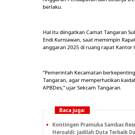
berlaku.
Hal itu diingatkan Camat Tangaran Su
Endi Kurniawan, saat memimpin Rapa
anggaran 2025 di ruang rapat Kantor
“Pemerintah Kecamatan berkepentin
Tangaran, agar memperhatikan kaida
APBDes,” ujar Sekcam Tangaran.
Baca juga:
Kontingen Pramuka Sambas Resm
Heroaldi: Jadilah Duta Terbaik D