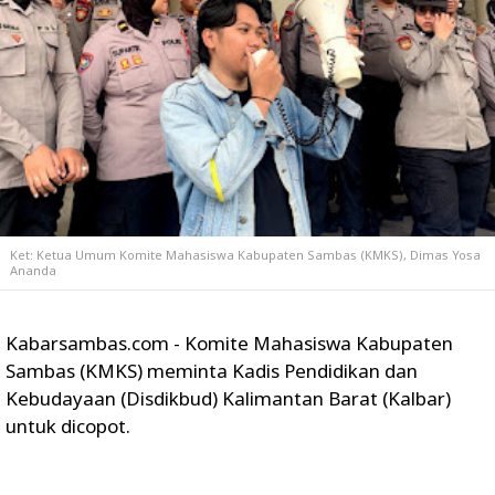
Ket: Ketua Umum Komite Mahasiswa Kabupaten Sambas (KMKS), Dimas Yosa
Ananda
Kabarsambas.com - Komite Mahasiswa Kabupaten
Sambas (KMKS) meminta Kadis Pendidikan dan
Kebudayaan (Disdikbud) Kalimantan Barat (Kalbar)
untuk dicopot.