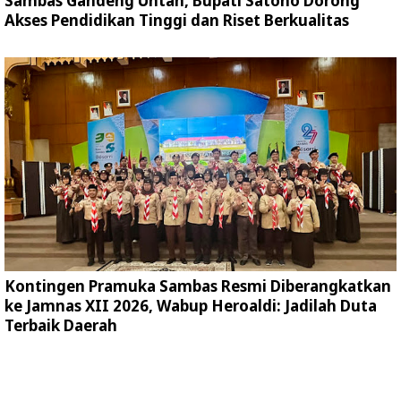
Sambas Gandeng Untan, Bupati Satono Dorong
Akses Pendidikan Tinggi dan Riset Berkualitas
Kontingen Pramuka Sambas Resmi Diberangkatkan
ke Jamnas XII 2026, Wabup Heroaldi: Jadilah Duta
Terbaik Daerah