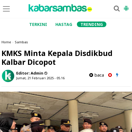
TERKINI
HASTAG
TRENDING
Home
»
Sambas
KMKS Minta Kepala Disdikbud
Kalbar Dicopot
Editor:
Admin
baca
Jumat, 21 Februari 2025 - 05.16