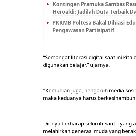
Kontingen Pramuka Sambas Resm
Heroaldi: Jadilah Duta Terbaik D
PKKMB Poltesa Bakal Dihiasi Ed
Pengawasan Partisipatif
“Semangat literasi digital saat ini kit
digunakan belajar,” ujarnya.
"Kemudian juga, pengaruh media sosia
maka keduanya harus berkesinambung
Dirinya berharap seluruh Santri yang
melahirkan generasi muda yang berakh