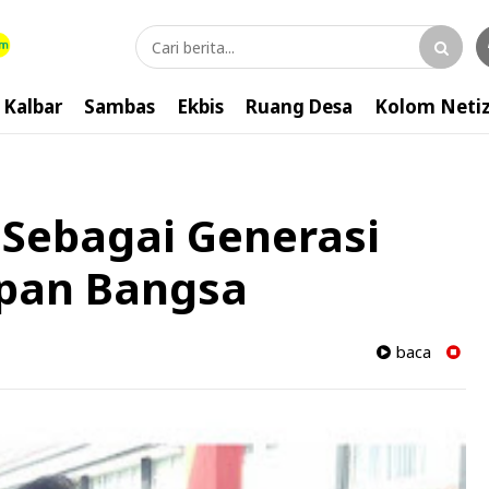
Kalbar
Sambas
Ekbis
Ruang Desa
Kolom Neti
 Sebagai Generasi
pan Bangsa
baca