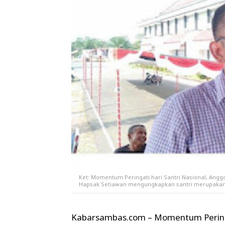
Ket: Momentum Peringati hari Santri Nasional, An
Hapsak Setiawan mengungkapkan santri merupakan
Kabarsambas.com – Momentum Peringat