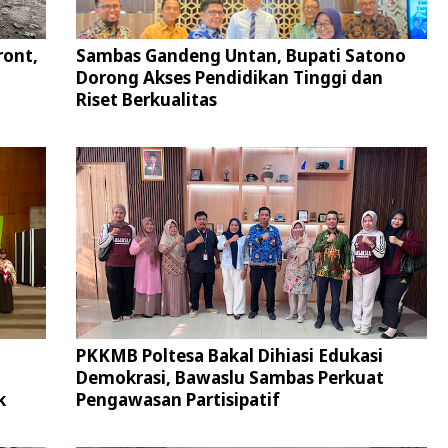
ront,
Sambas Gandeng Untan, Bupati Satono
Dorong Akses Pendidikan Tinggi dan
Riset Berkualitas
PKKMB Poltesa Bakal Dihiasi Edukasi
Demokrasi, Bawaslu Sambas Perkuat
k
Pengawasan Partisipatif