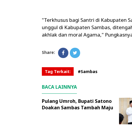
"Terkhusus bagi Santri di Kabupaten 
unggul di Kabupaten Sambas, diteng
akhlak dan moral Agama," Pungkasnya.
Share:
Tag Terkait:
#Sambas
BACA LAINNYA
Pulang Umroh, Bupati Satono
Doakan Sambas Tambah Maju