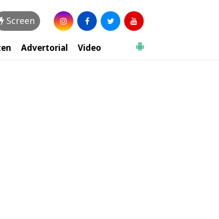
Screen
zen
Advertorial
Video