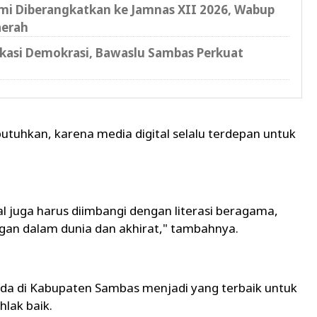
i Diberangkatkan ke Jamnas XII 2026, Wabup
aerah
ukasi Demokrasi, Bawaslu Sambas Perkuat
a butuhkan, karena media digital selalu terdepan untuk
l juga harus diimbangi dengan literasi beragama,
an dalam dunia dan akhirat," tambahnya.
 ada di Kabupaten Sambas menjadi yang terbaik untuk
lak baik.