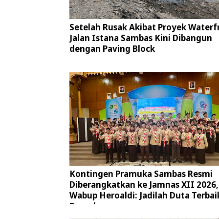
Setelah Rusak Akibat Proyek Waterf
Jalan Istana Sambas Kini Dibangun
dengan Paving Block
Kontingen Pramuka Sambas Resmi
Diberangkatkan ke Jamnas XII 2026,
Wabup Heroaldi: Jadilah Duta Terbai
Daerah