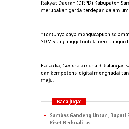
Rakyat Daerah (DRPD) Kabupaten Sa
merupakan garda terdepan dalam um
"Tentunya saya mengucapkan selamat h
SDM yang unggul untuk membangun b
Kata dia, Generasi muda di kalangan 
dan kompetensi digital menghadai tan
maju.
Baca juga:
Sambas Gandeng Untan, Bupati S
Riset Berkualitas