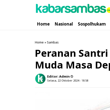
Home
Nasional
Sospolhukam
Home
»
Sambas
Peranan Santri
Muda Masa De
Editor:
Admin
Selasa, 22 Oktober 2024 - 18.58