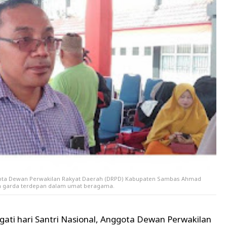
ggota Dewan Perwakilan Rakyat Daerah (DRPD) Kabupaten Sambas Ahmad
 garda terdepan dalam umat beragama.
i hari Santri Nasional, Anggota Dewan Perwakilan