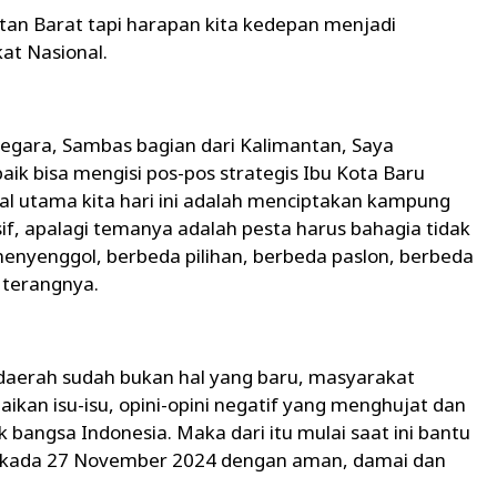
tan Barat tapi harapan kita kedepan menjadi
at Nasional.
Negara, Sambas bagian dari Kalimantan, Saya
aik bisa mengisi pos-pos strategis Ibu Kota Baru
dal utama kita hari ini adalah menciptakan kampung
f, apalagi temanya adalah pesta harus bahagia tidak
enyenggol, berbeda pilihan, berbeda paslon, berbeda
" terangnya.
di daerah sudah bukan hal yang baru, masyarakat
aikan isu-isu, opini-opini negatif yang menghujat dan
angsa Indonesia. Maka dari itu mulai saat ini bantu
lkada 27 November 2024 dengan aman, damai dan