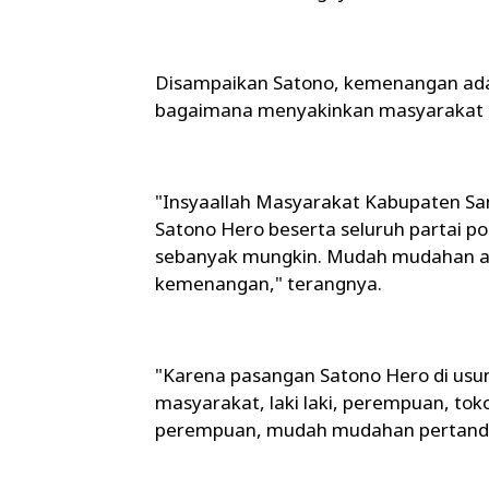
Disampaikan Satono, kemenangan ada 
bagaimana menyakinkan masyarakat 
"Insyaallah Masyarakat Kabupaten S
Satono Hero beserta seluruh partai po
sebanyak mungkin. Mudah mudahan a
kemenangan," terangnya.
"Karena pasangan Satono Hero di usung
masyarakat, laki laki, perempuan, to
perempuan, mudah mudahan pertanda