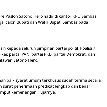
ore Paslon Satono Hero hadir di kantor KPU Sambas
ai calon Bupati dan Wakil Bupati Sambas pada
h kepada seluruh pimpinan partai politik koalisi 7
olkar, partai PAN, partai PKB, partai Demokrat, dan
relawan Satono Hero.
onan baik syarat umum terkhusus sudah terima secara
an surat penerimaan predikat lengkap dan benar.
emput kemenangan," ujarnya.