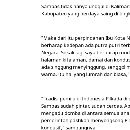
Sambas tidak hanya unggul di Kaliman
Kabupaten yang berdaya saing di tingk
"Maka dari itu perpindahan Ibu Kota 
berharap kedepan ada putra putri terb
Negara. Sekali lagi saya berharap mo
halaman kita aman, damai dan kondusi
ada singgung menyinggung, senggol m
warna, itu hal yang lumrah dan biasa,
"Tradisi pemilu di Indonesia Pilkada 
Sambas sudah pintar, sudah cerdas. Ab
mengadu domba di antara semua anak b
pemerintah pastikan menyongsong Pi
kondusif," sambungnya.