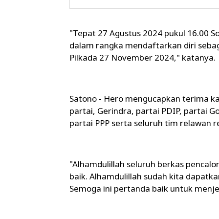
"Tepat 27 Agustus 2024 pukul 16.00 S
dalam rangka mendaftarkan diri sebag
Pilkada 27 November 2024," katanya.
Satono - Hero mengucapkan terima kasi
partai, Gerindra, partai PDIP, partai G
partai PPP serta seluruh tim relawan 
"Alhamdulillah seluruh berkas pencal
baik. Alhamdulillah sudah kita dapatk
Semoga ini pertanda baik untuk menj