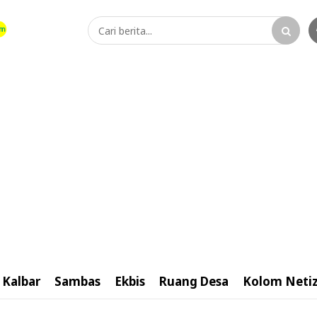
Kalbar
Sambas
Ekbis
Ruang Desa
Kolom Neti