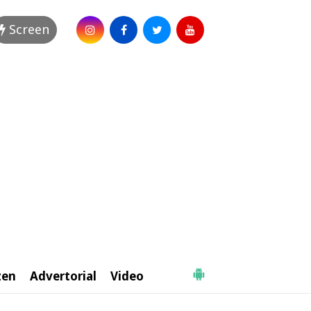
Screen
zen
Advertorial
Video