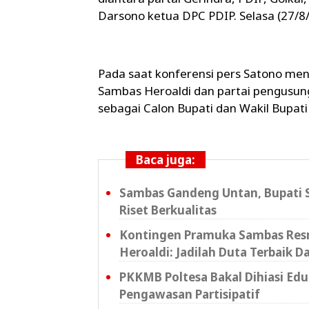
Darsono ketua DPC PDIP. Selasa (27/8
Pada saat konferensi pers Satono men
Sambas Heroaldi dan partai pengusung
sebagai Calon Bupati dan Wakil Bupat
Baca juga:
Sambas Gandeng Untan, Bupati S
Riset Berkualitas
Kontingen Pramuka Sambas Resm
Heroaldi: Jadilah Duta Terbaik D
PKKMB Poltesa Bakal Dihiasi Ed
Pengawasan Partisipatif