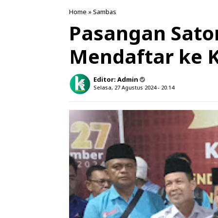
Home
»
Sambas
Pasangan Sato
Mendaftar ke 
Editor:
Admin
Selasa, 27 Agustus 2024 - 20.14