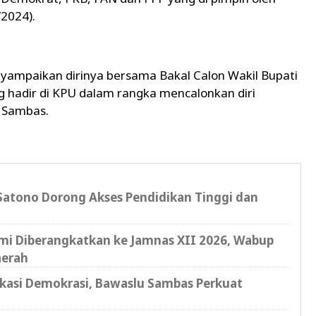
/2024).
yampaikan dirinya bersama Bakal Calon Wakil Bupati
 hadir di KPU dalam rangka mencalonkan diri
i Sambas.
atono Dorong Akses Pendidikan Tinggi dan
i Diberangkatkan ke Jamnas XII 2026, Wabup
aerah
ukasi Demokrasi, Bawaslu Sambas Perkuat