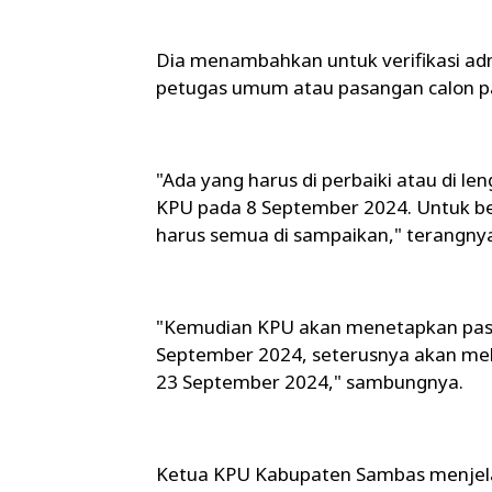
Dia menambahkan untuk verifikasi adm
petugas umum atau pasangan calon p
"Ada yang harus di perbaiki atau di l
KPU pada 8 September 2024. Untuk be
harus semua di sampaikan," terangny
"Kemudian KPU akan menetapkan pasan
September 2024, seterusnya akan me
23 September 2024," sambungnya.
Ketua KPU Kabupaten Sambas menjela