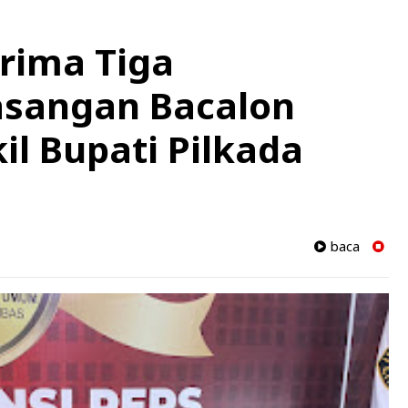
rima Tiga
asangan Bacalon
il Bupati Pilkada
baca