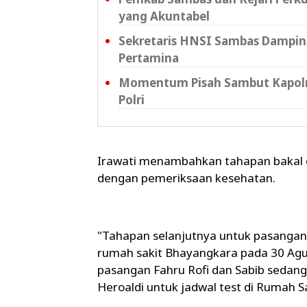
yang Akuntabel
Sekretaris HNSI Sambas Dampin
Pertamina
Momentum Pisah Sambut Kapolre
Polri
Irawati menambahkan tahapan bakal c
dengan pemeriksaan kesehatan.
"Tahapan selanjutnya untuk pasangan
rumah sakit Bhayangkara pada 30 Agus
pasangan Fahru Rofi dan Sabib sedan
Heroaldi untuk jadwal test di Rumah S