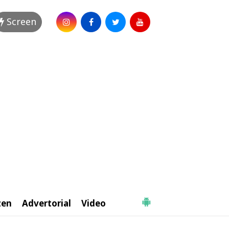
Screen
zen
Advertorial
Video