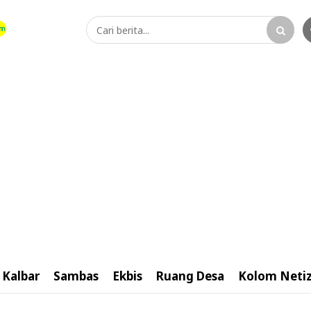
Kalbar
Sambas
Ekbis
Ruang Desa
Kolom Neti