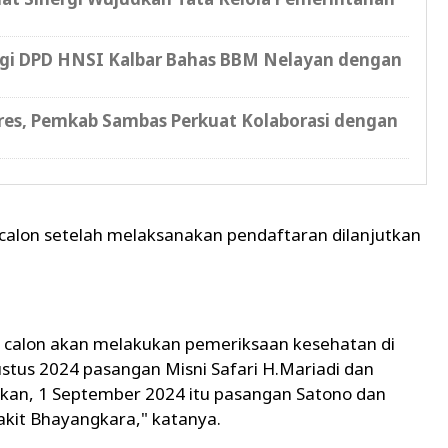
gi DPD HNSI Kalbar Bahas BBM Nelayan dengan
s, Pemkab Sambas Perkuat Kolaborasi dengan
alon setelah melaksanakan pendaftaran dilanjutkan
 calon akan melakukan pemeriksaan kesehatan di
tus 2024 pasangan Misni Safari H.Mariadi dan
gkan, 1 September 2024 itu pasangan Satono dan
akit Bhayangkara," katanya.