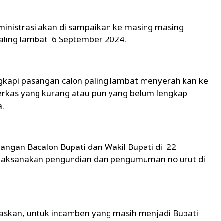
inistrasi akan di sampaikan ke masing masing
aling lambat 6 September 2024.
engkapi pasangan calon paling lambat menyerah kan ke
rkas yang kurang atau pun yang belum lengkap
a.
gan Bacalon Bupati dan Wakil Bupati di 22
laksanakan pengundian dan pengumuman no urut di
skan, untuk incamben yang masih menjadi Bupati