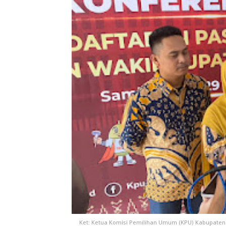
Ket: Ketua Komisi Pemilihan Umum (KPU) Kabupate