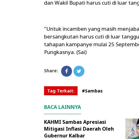
dan Wakil Bupati harus cuti di luar t
"Untuk incamben yang masih menjabat
bersangkutan harus cuti di luar tang
tahapan kampanye mulai 25 Septembe
Pungkasnya. (Sai)
Share:
Tag Terkait:
#Sambas
BACA LAINNYA
KAHMI Sambas Apresiasi
Mitigasi Inflasi Daerah Oleh
Gubernur Kalbar