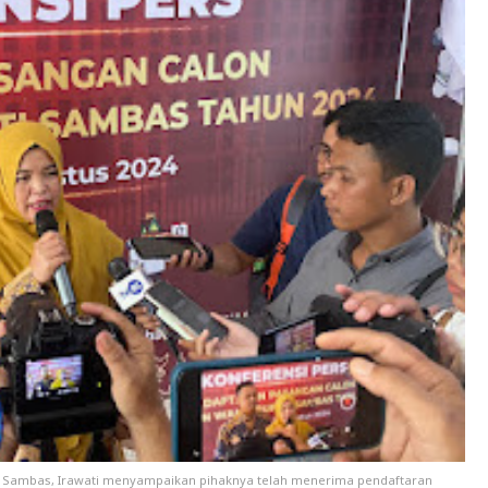
n Sambas, Irawati menyampaikan pihaknya telah menerima pendaftaran