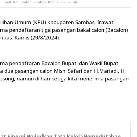
l Bupati Kabupaten Sambas. Kamis (29/8/2024).
ilihan Umum (KPU) Kabupaten Sambas, Irawati
a pendaftaran tiga pasangan bakal calon (Bacalon)
mbas. Kamis (29/8/2024).
a pendaftaran Bacalon Bupati dan Wakil Bupati
 dua pasangan calon Misni Safari dan H.Mariadi, H.
kosong, namun di hari ketiga kita menerima pasangan
at Sinergi Wujudkan Tata Kelola Pemerintahan