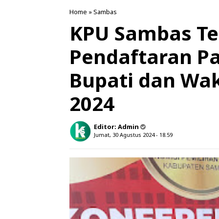
Home
»
Sambas
KPU Sambas Te
Pendaftaran P
Bupati dan Wak
2024
Editor:
Admin
Jumat, 30 Agustus 2024 - 18.59