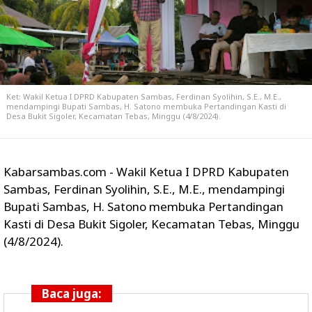
Ket: Wakil Ketua I DPRD Kabupaten Sambas, Ferdinan Syolihin, S.E., M.E.,
mendampingi Bupati Sambas, H. Satono membuka Pertandingan Kasti di
Desa Bukit Sigoler, Kecamatan Tebas, Minggu (4/8/2024).
Kabarsambas.com - Wakil Ketua I DPRD Kabupaten
Sambas, Ferdinan Syolihin, S.E., M.E., mendampingi
Bupati Sambas, H. Satono membuka Pertandingan
Kasti di Desa Bukit Sigoler, Kecamatan Tebas, Minggu
(4/8/2024).
Baca juga: