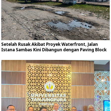
Setelah Rusak Akibat Proyek Waterfront, Jalan
Istana Sambas Kini Dibangun dengan Paving Block