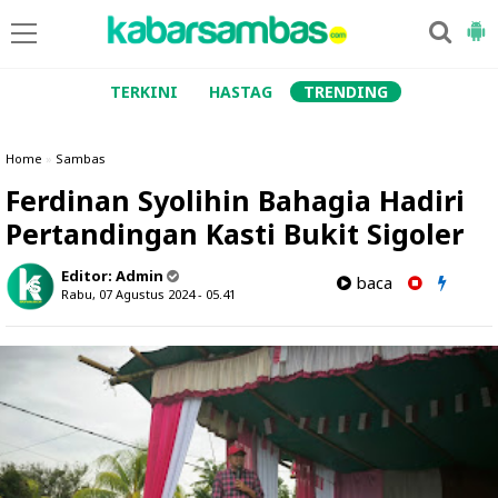
TERKINI
HASTAG
TRENDING
Home
»
Sambas
Ferdinan Syolihin Bahagia Hadiri
Pertandingan Kasti Bukit Sigoler
Editor:
Admin
baca
Rabu, 07 Agustus 2024 - 05.41