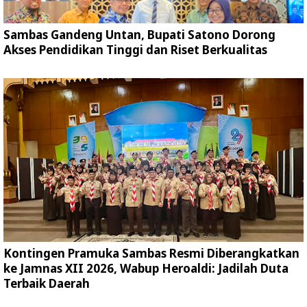
Sambas Gandeng Untan, Bupati Satono Dorong
Akses Pendidikan Tinggi dan Riset Berkualitas
Kontingen Pramuka Sambas Resmi Diberangkatkan
ke Jamnas XII 2026, Wabup Heroaldi: Jadilah Duta
Terbaik Daerah