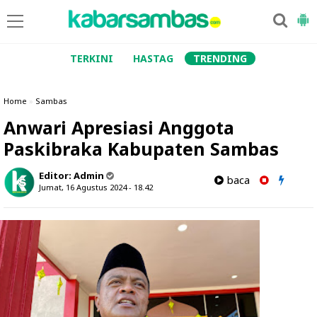
TERKINI
HASTAG
TRENDING
Home
»
Sambas
Anwari Apresiasi Anggota
Paskibraka Kabupaten Sambas
Editor:
Admin
baca
Jumat, 16 Agustus 2024 - 18.42