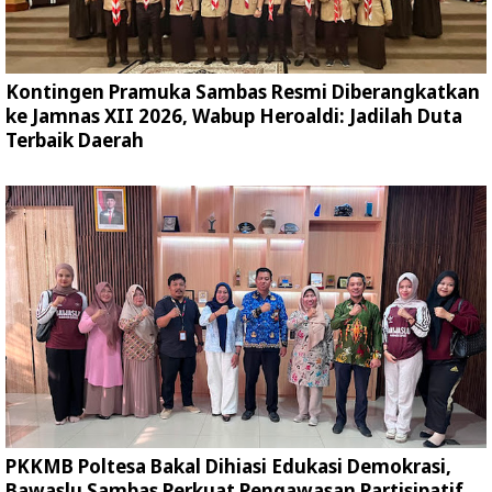
Kontingen Pramuka Sambas Resmi Diberangkatkan
ke Jamnas XII 2026, Wabup Heroaldi: Jadilah Duta
Terbaik Daerah
PKKMB Poltesa Bakal Dihiasi Edukasi Demokrasi,
Bawaslu Sambas Perkuat Pengawasan Partisipatif