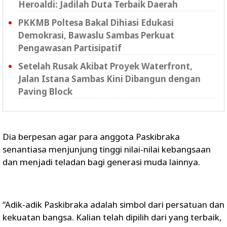
Heroaldi: Jadilah Duta Terbaik Daerah
PKKMB Poltesa Bakal Dihiasi Edukasi
Demokrasi, Bawaslu Sambas Perkuat
Pengawasan Partisipatif
Setelah Rusak Akibat Proyek Waterfront,
Jalan Istana Sambas Kini Dibangun dengan
Paving Block
Dia berpesan agar para anggota Paskibraka
senantiasa menjunjung tinggi nilai-nilai kebangsaan
dan menjadi teladan bagi generasi muda lainnya.
“Adik-adik Paskibraka adalah simbol dari persatuan dan
kekuatan bangsa. Kalian telah dipilih dari yang terbaik,