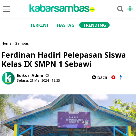
TERKINI
HASTAG
TRENDING
Home
»
Sambas
Ferdinan Hadiri Pelepasan Siswa
Kelas IX SMPN 1 Sebawi
Editor:
Admin
baca
Selasa, 21 Mei 2024 - 18.35