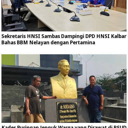
Sekretaris HNSI Sambas Dampingi DPD HNSI Kalbar
Bahas BBM Nelayan dengan Pertamina
Kades Puringan Jenguk Warga yang Dirawat di RSUD