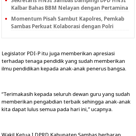
Sekretaris HNSI Sambas Dampingi DPD HNSI
Kalbar Bahas BBM Nelayan dengan Pertamina
Momentum Pisah Sambut Kapolres, Pemkab
Sambas Perkuat Kolaborasi dengan Polri
Legislator PDI-P itu juga memberikan apresiasi
terhadap tenaga pendidik yang sudah memberikan
ilmu pendidikan kepada anak-anak penerus bangsa.
“Terimakasih kepada seluruh dewan guru yang sudah
memberikan pengabdian terbaik sehingga anak-anak
kita dapat lulus semua pada hari ini,” ucapnya.
Wakil Ketua I DPRD Kabupaten Sambas berharap