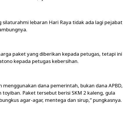
 silaturahmi lebaran Hari Raya tidak ada lagi pejabat
sambungnya.
arga paket yang diberikan kepada petugas, tetapi ini
Satono kepada petugas kebersihan.
kan menggunakan dana pemerintah, bukan dana APBD,
n toyiban. Paket tersebut berisi SKM 2 kaleng, gula
2 bungkus agar-agar, mentega dan sirup,” pungkasnya.