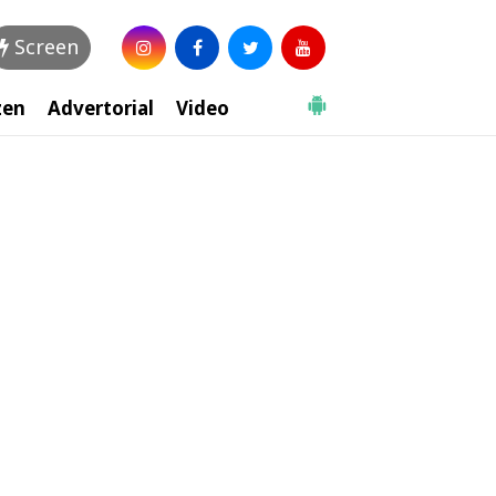
Screen
zen
Advertorial
Video