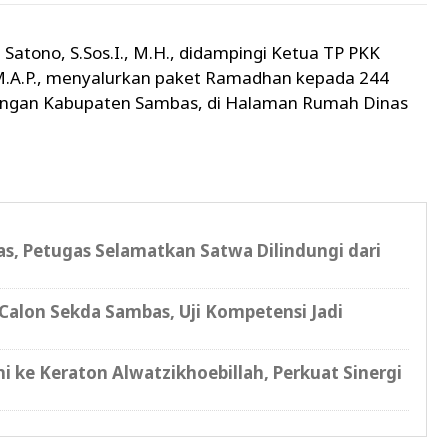
atono, S.Sos.I., M.H., didampingi Ketua TP PKK
 M.A.P., menyalurkan paket Ramadhan kepada 244
kungan Kabupaten Sambas, di Halaman Rumah Dinas
bas, Petugas Selamatkan Satwa Dilindungi dari
Calon Sekda Sambas, Uji Kompetensi Jadi
i ke Keraton Alwatzikhoebillah, Perkuat Sinergi