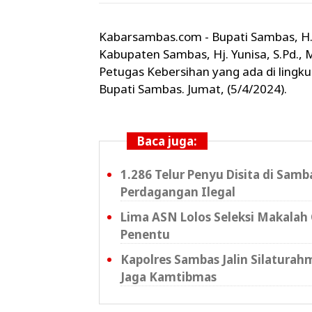
Kabarsambas.com - Bupati Sambas, H. S
Kabupaten Sambas, Hj. Yunisa, S.Pd.,
Petugas Kebersihan yang ada di ling
Bupati Sambas. Jumat, (5/4/2024).
Baca juga:
1.286 Telur Penyu Disita di Sam
Perdagangan Ilegal
Lima ASN Lolos Seleksi Makalah 
Penentu
Kapolres Sambas Jalin Silaturahm
Jaga Kamtibmas