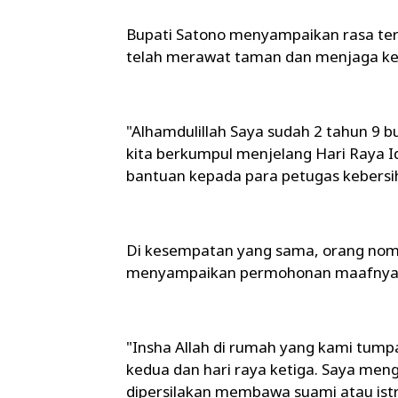
Bupati Satono menyampaikan rasa ter
telah merawat taman dan menjaga ke
"Alhamdulillah Saya sudah 2 tahun 9 b
kita berkumpul menjelang Hari Raya I
bantuan kepada para petugas kebersi
Di kesempatan yang sama, orang nomo
menyampaikan permohonan maafnya, ter
"Insha Allah di rumah yang kami tump
kedua dan hari raya ketiga. Saya men
dipersilakan membawa suami atau istr