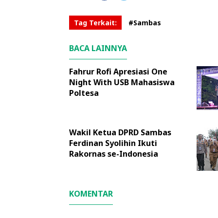
Tag Terkait:
#Sambas
BACA LAINNYA
Fahrur Rofi Apresiasi One
Night With USB Mahasiswa
Poltesa
Wakil Ketua DPRD Sambas
Ferdinan Syolihin Ikuti
Rakornas se-Indonesia
KOMENTAR