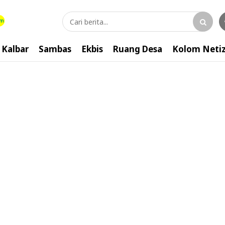
Kalbar
Sambas
Ekbis
Ruang Desa
Kolom Neti