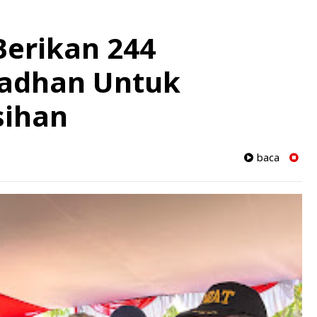
Berikan 244
adhan Untuk
sihan
baca