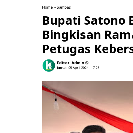
Home
»
Sambas
Bupati Satono 
Bingkisan Ram
Petugas Keber
Editor:
Admin
Jumat, 05 April 2024 - 17.28