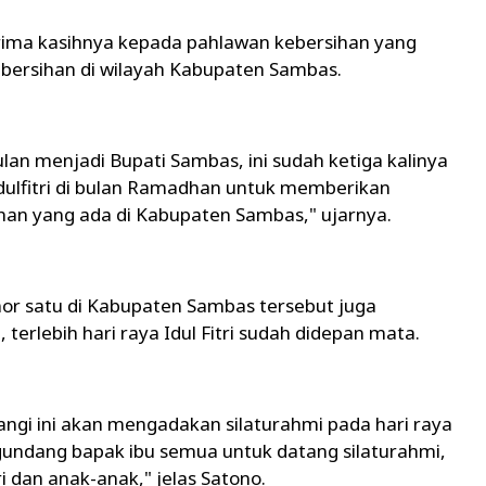
ima kasihnya kepada pahlawan kebersihan yang
bersihan di wilayah Kabupaten Sambas.
ulan menjadi Bupati Sambas, ini sudah ketiga kalinya
dulfitri di bulan Ramadhan untuk memberikan
han yang ada di Kabupaten Sambas," ujarnya.
r satu di Kabupaten Sambas tersebut juga
lebih hari raya Idul Fitri sudah didepan mata.
angi ini akan mengadakan silaturahmi pada hari raya
gundang bapak ibu semua untuk datang silaturahmi,
i dan anak-anak," jelas Satono.