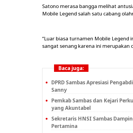
Satono merasa bangga melihat antus
Mobile Legend salah satu cabang olahr
“Luar biasa turnamen Mobile Legend ini
sangat senang karena ini merupakan c
Baca juga:
DPRD Sambas Apresiasi Pengabd
Sanny
Pemkab Sambas dan Kejari Perku
yang Akuntabel
Sekretaris HNSI Sambas Dampin
Pertamina