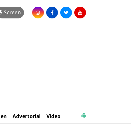
Screen
zen
Advertorial
Video