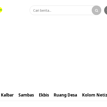
Kalbar
Sambas
Ekbis
Ruang Desa
Kolom Neti