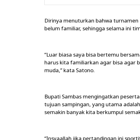
Dirinya menuturkan bahwa turnamen 
belum familiar, sehingga selama ini ti
“Luar biasa saya bisa bertemu bers
harus kita familiarkan agar bisa ag
muda,” kata Satono.
Bupati Sambas mengingatkan peserta 
tujuan sampingan, yang utama adala
semakin banyak kita berkumpul semaki
“Insyaallah jika pertandingan ini spor