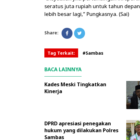
seratus juta rupiah untuk tahun depan
lebih besar lagi,” Pungkasnya. (Sai)
Share:
Tag Terkait:
#Sambas
BACA LAINNYA
Kades Meski Tingkatkan
Kinerja
DPRD apresiasi penegakan
hukum yang dilakukan Polres
Sambas