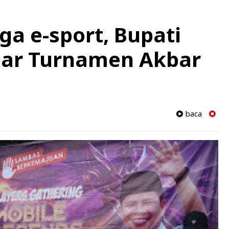
a e-sport, Bupati
lar Turnamen Akbar
baca