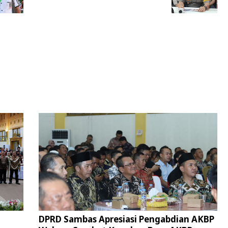
DPRD Sambas Apresiasi Pengabdian AKBP