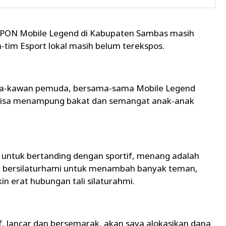
PON Mobile Legend di Kabupaten Sambas masih
m-tim Esport lokal masih belum terekspos.
ama-kawan pemuda, bersama-sama Mobile Legend
ar bisa menampung bakat dan semangat anak-anak
untuk bertanding dengan sportif, menang adalah
h bersilaturhami untuk menambah banyak teman,
n erat hubungan tali silaturahmi.
tif, lancar dan bersemarak, akan saya alokasikan dana