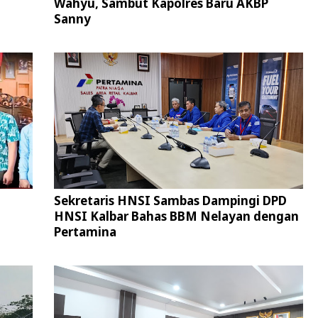
Wahyu, Sambut Kapolres Baru AKBP
Sanny
Sekretaris HNSI Sambas Dampingi DPD
HNSI Kalbar Bahas BBM Nelayan dengan
Pertamina