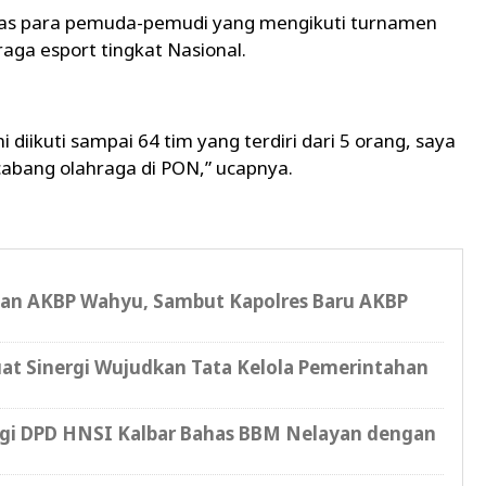
ias para pemuda-pemudi yang mengikuti turnamen
aga esport tingkat Nasional.
 diikuti sampai 64 tim yang terdiri dari 5 orang, saya
abang olahraga di PON,” ucapnya.
ian AKBP Wahyu, Sambut Kapolres Baru AKBP
at Sinergi Wujudkan Tata Kelola Pemerintahan
gi DPD HNSI Kalbar Bahas BBM Nelayan dengan