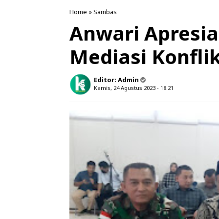
Home
»
Sambas
Anwari Apresia
Mediasi Konfli
Editor:
Admin
Kamis, 24 Agustus 2023 - 18.21