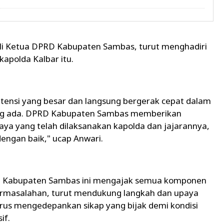
li Ketua DPRD Kabupaten Sambas, turut menghadiri
apolda Kalbar itu.
tensi yang besar dan langsung bergerak cepat dalam
ng ada. DPRD Kabupaten Sambas memberikan
aya yang telah dilaksanakan kapolda dan jajarannya,
engan baik," ucap Anwari.
PRD Kabupaten Sambas ini mengajak semua komponen
ermasalahan, turut mendukung langkah dan upaya
arus mengedepankan sikap yang bijak demi kondisi
if.