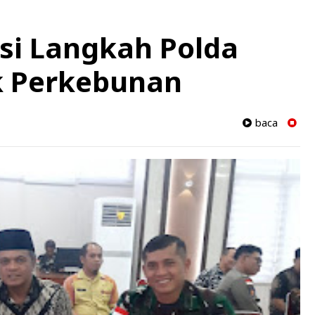
si Langkah Polda
k Perkebunan
baca