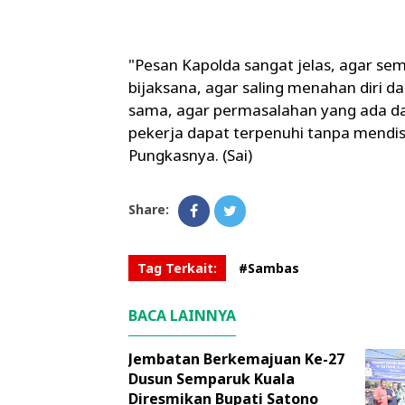
"Pesan Kapolda sangat jelas, agar se
bijaksana, agar saling menahan diri d
sama, agar permasalahan yang ada da
pekerja dapat terpenuhi tanpa mendis
Pungkasnya. (Sai)
Share:
Tag Terkait:
#Sambas
BACA LAINNYA
Jembatan Berkemajuan Ke-27
Dusun Semparuk Kuala
Diresmikan Bupati Satono