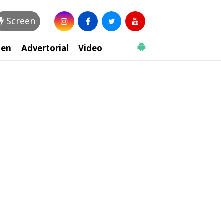
Screen
zen
Advertorial
Video