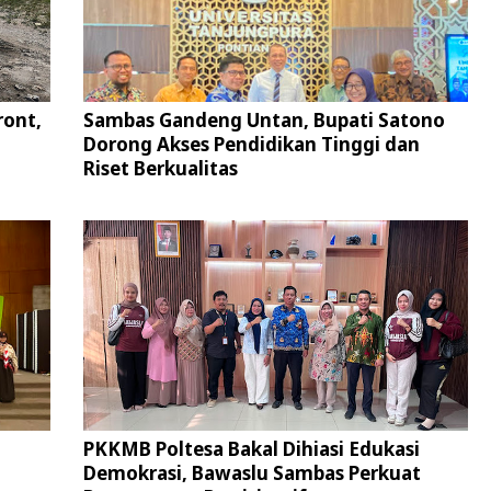
ront,
Sambas Gandeng Untan, Bupati Satono
Dorong Akses Pendidikan Tinggi dan
Riset Berkualitas
PKKMB Poltesa Bakal Dihiasi Edukasi
Demokrasi, Bawaslu Sambas Perkuat