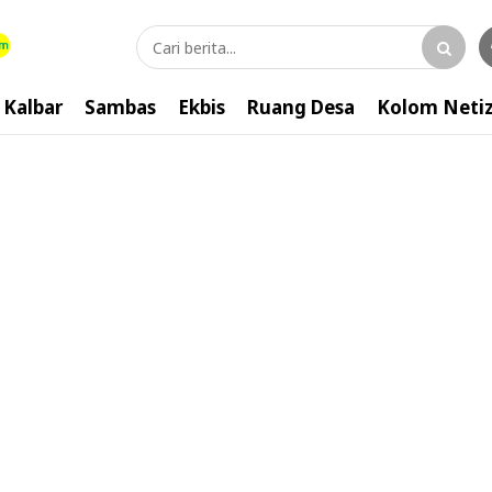
Kalbar
Sambas
Ekbis
Ruang Desa
Kolom Neti