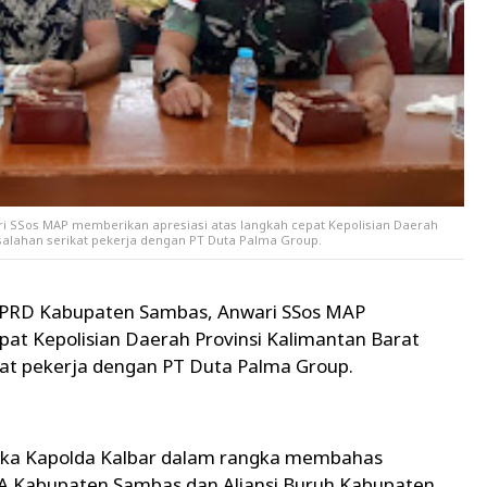
i SSos MAP memberikan apresiasi atas langkah cepat Kepolisian Daerah
salahan serikat pekerja dengan PT Duta Palma Group.
DPRD Kabupaten Sambas, Anwari SSos MAP
pat Kepolisian Daerah Provinsi Kalimantan Barat
kat pekerja dengan PT Duta Palma Group.
Muka Kapolda Kalbar dalam rangka membahas
A Kabupaten Sambas dan Aliansi Buruh Kabupaten