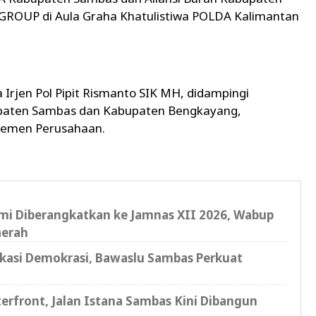
ROUP di Aula Graha Khatulistiwa POLDA Kalimantan
Irjen Pol Pipit Rismanto SIK MH, didampingi
bupaten Sambas dan Kabupaten Bengkayang,
agemen Perusahaan.
i Diberangkatkan ke Jamnas XII 2026, Wabup
aerah
ukasi Demokrasi, Bawaslu Sambas Perkuat
erfront, Jalan Istana Sambas Kini Dibangun