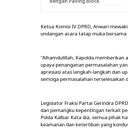
dengan Paving Block
Ketua Komisi IV DPRD, Anwari mewaki
undangan acara tatap muka bersama k
"Alhamdulillah, Kapolda memberikan a
upaya penanganan permasalahan ya
apresiasi atas langkah-langkah dan up
semoga permasalahan terselesaikan d
Legislator Fraksi Partai Gerindra D
dan pemangku kepentingan terkait p
Polda Kalbar. Kata dia, semua pihak h
keamanan dan ketertiban yang kondus