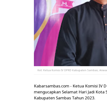
Ket: Ketua Komisi IV DPRD Kabupaten Sambas, Anwari
Kabarsambas.com - Ketua Komisi IV D
mengucapkan Selamat Hari Jadi Kota 
Kabupaten Sambas Tahun 2023.