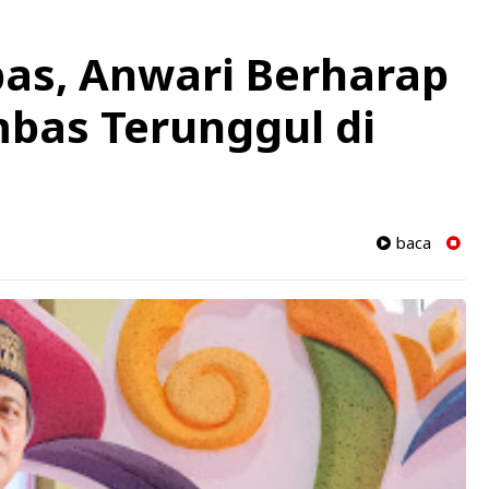
as, Anwari Berharap
bas Terunggul di
baca