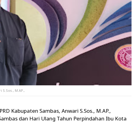
 S.Sos., M.AP.,
PRD Kabupaten Sambas, Anwari S.Sos., M.AP.,
Sambas dan Hari Ulang Tahun Perpindahan Ibu Kota