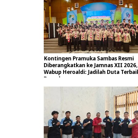
Kontingen Pramuka Sambas Resmi
Diberangkatkan ke Jamnas XII 2026,
Wabup Heroaldi: Jadilah Duta Terbai
Daerah