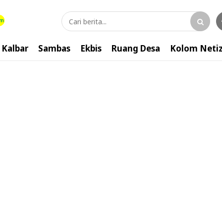
Kalbar
Sambas
Ekbis
Ruang Desa
Kolom Neti