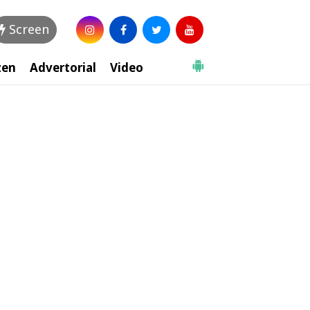
Screen
zen
Advertorial
Video