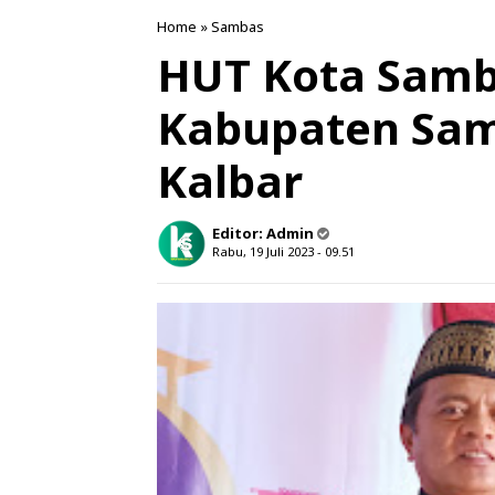
Home
»
Sambas
HUT Kota Samb
Kabupaten Sam
Kalbar
Editor:
Admin
Rabu, 19 Juli 2023 - 09.51