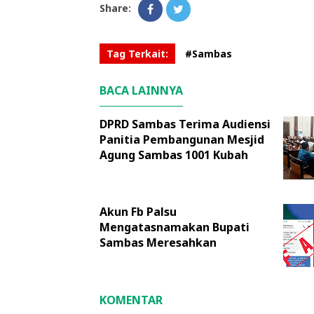
Share:
Tag Terkait:
#Sambas
BACA LAINNYA
DPRD Sambas Terima Audiensi
Panitia Pembangunan Mesjid
Agung Sambas 1001 Kubah
Akun Fb Palsu
Mengatasnamakan Bupati
Sambas Meresahkan
KOMENTAR