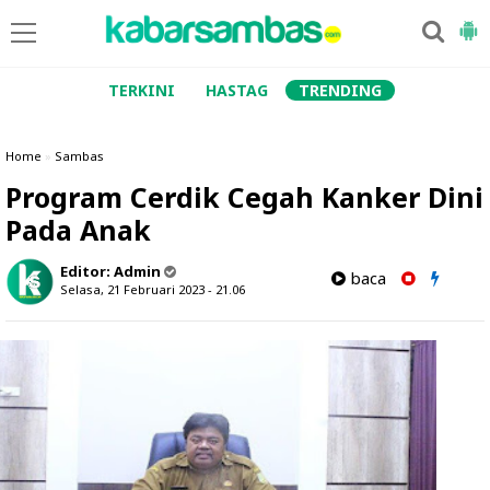
TERKINI
HASTAG
TRENDING
Home
»
Sambas
Program Cerdik Cegah Kanker Dini
Pada Anak
Editor:
Admin
baca
Selasa, 21 Februari 2023 - 21.06