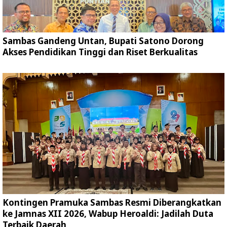
Sambas Gandeng Untan, Bupati Satono Dorong
Akses Pendidikan Tinggi dan Riset Berkualitas
Kontingen Pramuka Sambas Resmi Diberangkatkan
ke Jamnas XII 2026, Wabup Heroaldi: Jadilah Duta
Terbaik Daerah