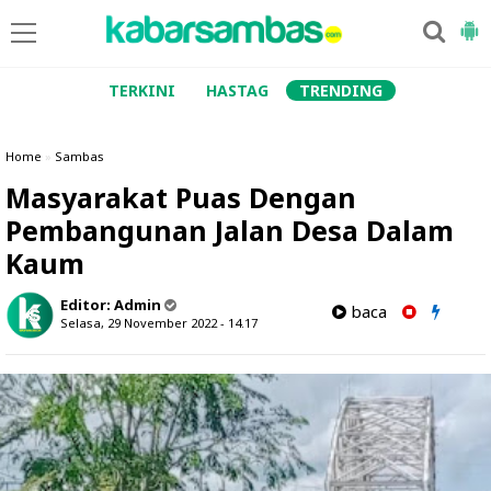
TERKINI
HASTAG
TRENDING
Home
»
Sambas
Masyarakat Puas Dengan
Pembangunan Jalan Desa Dalam
Kaum
Editor:
Admin
baca
Selasa, 29 November 2022 - 14.17