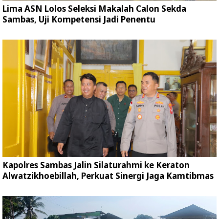
Lima ASN Lolos Seleksi Makalah Calon Sekda
Sambas, Uji Kompetensi Jadi Penentu
Kapolres Sambas Jalin Silaturahmi ke Keraton
Alwatzikhoebillah, Perkuat Sinergi Jaga Kamtibmas