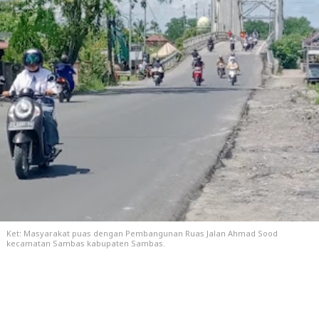
Ket: Masyarakat puas dengan Pembangunan Ruas Jalan Ahmad Sood
kecamatan Sambas kabupaten Sambas.