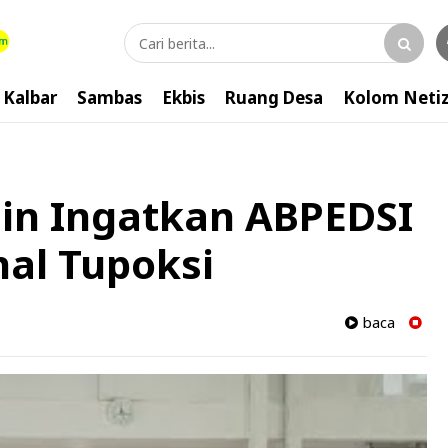
Kalbar
Sambas
Ekbis
Ruang Desa
Kolom Neti
hin Ingatkan ABPEDSI
nal Tupoksi
baca