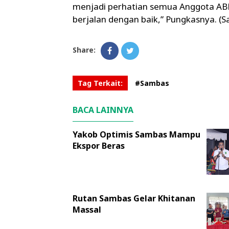
menjadi perhatian semua Anggota ABP
berjalan dengan baik,” Pungkasnya. (Sa
Share:
Tag Terkait:
#Sambas
BACA LAINNYA
Yakob Optimis Sambas Mampu
Ekspor Beras
Rutan Sambas Gelar Khitanan
Massal