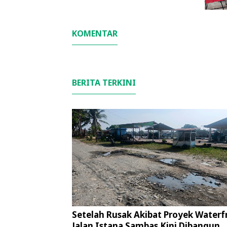
KOMENTAR
BERITA TERKINI
Setelah Rusak Akibat Proyek Waterf
Jalan Istana Sambas Kini Dibangun