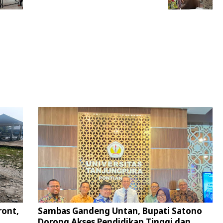
ront,
Sambas Gandeng Untan, Bupati Satono
Dorong Akses Pendidikan Tinggi dan