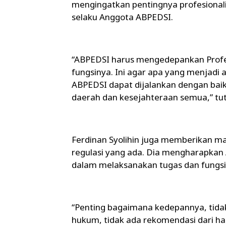
mengingatkan pentingnya profesional
selaku Anggota ABPEDSI.
“ABPEDSI harus mengedepankan Profe
fungsinya. Ini agar apa yang menjad
ABPEDSI dapat dijalankan dengan bai
daerah dan kesejahteraan semua,” tu
Ferdinan Syolihin juga memberikan m
regulasi yang ada. Dia mengharapkan 
dalam melaksanakan tugas dan fungsi
“Penting bagaimana kedepannya, tid
hukum, tidak ada rekomendasi dari ha