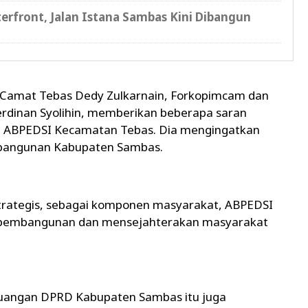
erfront, Jalan Istana Sambas Kini Dibangun
 Camat Tebas Dedy Zulkarnain, Forkopimcam dan
erdinan Syolihin, memberikan beberapa saran
ta ABPEDSI Kecamatan Tebas. Dia mengingatkan
bangunan Kabupaten Sambas.
strategis, sebagai komponen masyarakat, ABPEDSI
m pembangunan dan mensejahterakan masyarakat
rjuangan DPRD Kabupaten Sambas itu juga