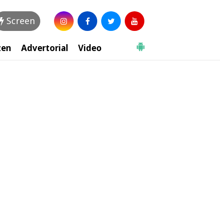
Screen
zen
Advertorial
Video