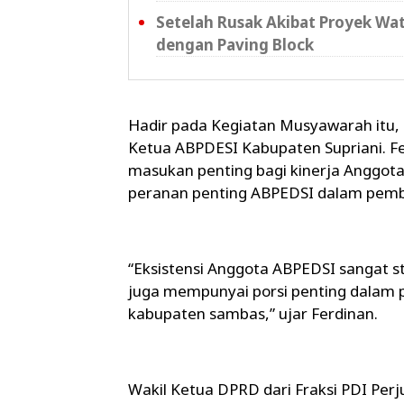
Setelah Rusak Akibat Proyek Wat
dengan Paving Block
Hadir pada Kegiatan Musyawarah itu,
Ketua ABPDESI Kabupaten Supriani. F
masukan penting bagi kinerja Anggo
peranan penting ABPEDSI dalam pem
“Eksistensi Anggota ABPEDSI sangat 
juga mempunyai porsi penting dala
kabupaten sambas,” ujar Ferdinan.
Wakil Ketua DPRD dari Fraksi PDI Pe