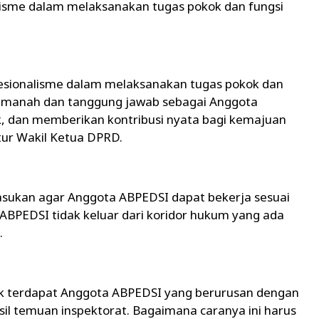
isme dalam melaksanakan tugas pokok dan fungsi
sionalisme dalam melaksanakan tugas pokok dan
i amanah dan tanggung jawab sebagai Anggota
k, dan memberikan kontribusi nyata bagi kemajuan
tur Wakil Ketua DPRD.
asukan agar Anggota ABPEDSI dapat bekerja sesuai
ABPEDSI tidak keluar dari koridor hukum yang ada
.
ak terdapat Anggota ABPEDSI yang berurusan dengan
sil temuan inspektorat. Bagaimana caranya ini harus