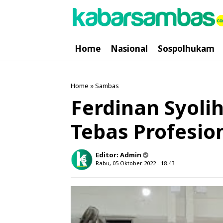
Home
Nasional
Sospolhukam
Home
»
Sambas
Ferdinan Syoli
Tebas Profesio
Editor:
Admin
Rabu, 05 Oktober 2022 - 18.43