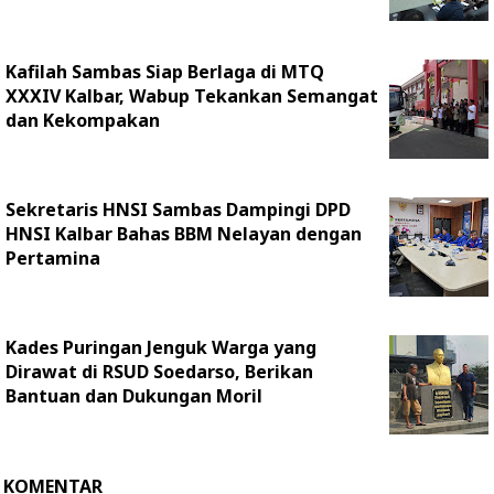
Kafilah Sambas Siap Berlaga di MTQ
XXXIV Kalbar, Wabup Tekankan Semangat
dan Kekompakan
Sekretaris HNSI Sambas Dampingi DPD
HNSI Kalbar Bahas BBM Nelayan dengan
Pertamina
Kades Puringan Jenguk Warga yang
Dirawat di RSUD Soedarso, Berikan
Bantuan dan Dukungan Moril
KOMENTAR