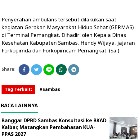
Penyerahan ambulans tersebut dilakukan saat
kegiatan Gerakan Masyarakat Hidup Sehat (GERMAS)
di Terminal Pemangkat. Dihadiri oleh Kepala Dinas
Kesehatan Kabupaten Sambas, Hendy Wijaya, jajaran
Forkopimda dan Forkopimcam Pemangkat. (Sai)
Share:
Tag Terkait:
#Sambas
BACA LAINNYA
Banggar DPRD Sambas Konsultasi ke BKAD
Kalbar, Matangkan Pembahasan KUA-
PPAS 2027