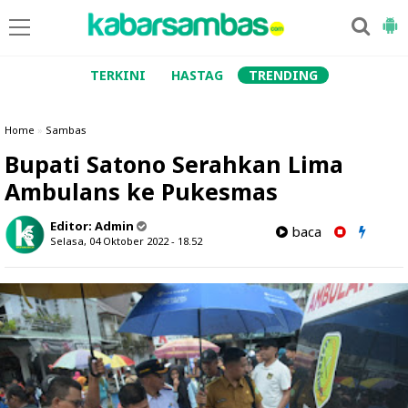
TERKINI
HASTAG
TRENDING
Home
»
Sambas
Bupati Satono Serahkan Lima
Ambulans ke Pukesmas
Editor:
Admin
baca
Selasa, 04 Oktober 2022 - 18.52