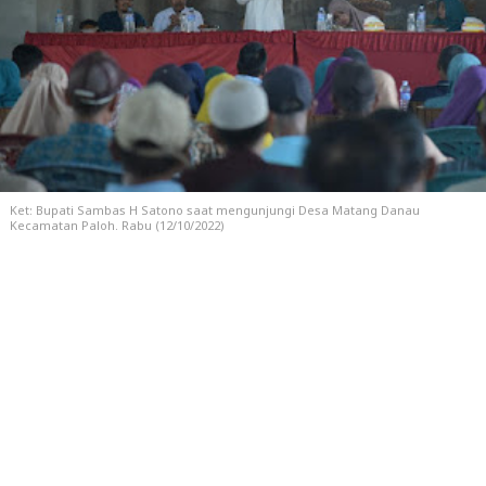
Ket: Bupati Sambas H Satono saat mengunjungi Desa Matang Danau
Kecamatan Paloh. Rabu (12/10/2022)