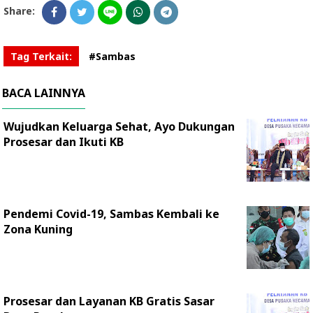
Share:
Tag Terkait:
#Sambas
BACA LAINNYA
Wujudkan Keluarga Sehat, Ayo Dukungan
Prosesar dan Ikuti KB
Pendemi Covid-19, Sambas Kembali ke
Zona Kuning
Prosesar dan Layanan KB Gratis Sasar