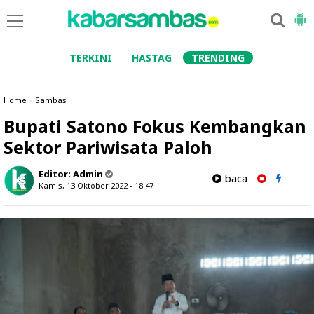
TERKINI
HASTAG
TRENDING
Home
»
Sambas
Bupati Satono Fokus Kembangkan
Sektor Pariwisata Paloh
Editor:
Admin
baca
Kamis, 13 Oktober 2022 - 18.47