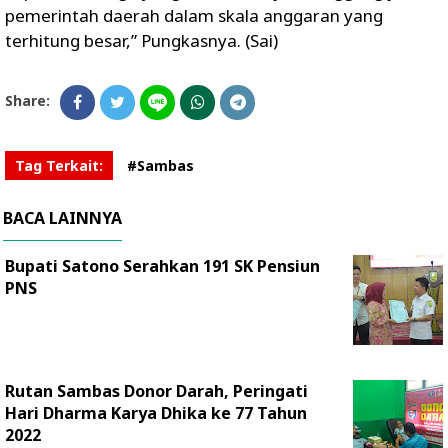
pemerintah daerah dalam skala anggaran yang
terhitung besar,” Pungkasnya. (Sai)
Share:
Tag Terkait:
#Sambas
BACA LAINNYA
Bupati Satono Serahkan 191 SK Pensiun
PNS
Rutan Sambas Donor Darah, Peringati
Hari Dharma Karya Dhika ke 77 Tahun
2022