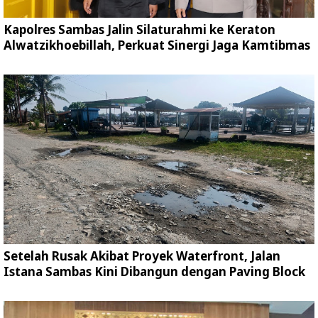
Kapolres Sambas Jalin Silaturahmi ke Keraton
Alwatzikhoebillah, Perkuat Sinergi Jaga Kamtibmas
Setelah Rusak Akibat Proyek Waterfront, Jalan
Istana Sambas Kini Dibangun dengan Paving Block