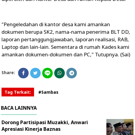
"Pengeledahan di kantor desa kami amankan
dokumen berupa SK2, nama-nama penerima BLT DD,
laporan pertanggungjawaban, laporan realisasi, RAB,
Laptop dan lain-lain. Sementara di rumah Kades kami
amankan dokumen-dokumen dan PC," Tutupnya. (Sai)
Share:
Tag Terkait:
#Sambas
BACA LAINNYA
Dorong Partisipasi Muzakki, Anwari
Apresiasi Kinerja Baznas