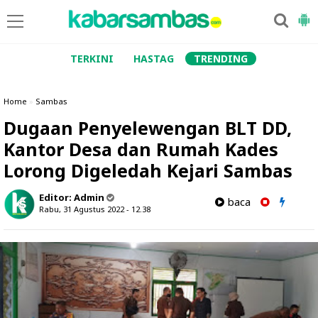
TERKINI
HASTAG
TRENDING
Home
»
Sambas
Dugaan Penyelewengan BLT DD,
Kantor Desa dan Rumah Kades
Lorong Digeledah Kejari Sambas
Editor:
Admin
baca
Rabu, 31 Agustus 2022 - 12.38