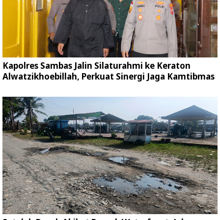
Kapolres Sambas Jalin Silaturahmi ke Keraton
Alwatzikhoebillah, Perkuat Sinergi Jaga Kamtibmas