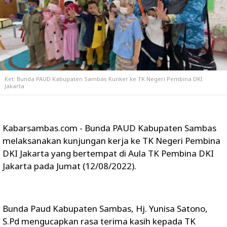
Ket: Bunda PAUD Kabupaten Sambas Kunker ke TK Negeri Pembina DKI
Jakarta
Kabarsambas.com - Bunda PAUD Kabupaten Sambas
melaksanakan kunjungan kerja ke TK Negeri Pembina
DKI Jakarta yang bertempat di Aula TK Pembina DKI
Jakarta pada Jumat (12/08/2022).
Bunda Paud Kabupaten Sambas, Hj. Yunisa Satono,
S.Pd mengucapkan rasa terima kasih kepada TK