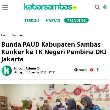
TERKINI
HASTAG
TRENDING
Home
»
Sambas
Bunda PAUD Kabupaten Sambas
Kunker ke TK Negeri Pembina DKI
Jakarta
Editor:
Admin
baca
Minggu, 14 Agustus 2022 - 17.20