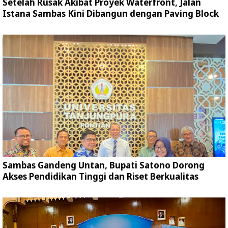
Setelah Rusak Akibat Proyek Waterfront, Jalan
Istana Sambas Kini Dibangun dengan Paving Block
Sambas Gandeng Untan, Bupati Satono Dorong
Akses Pendidikan Tinggi dan Riset Berkualitas