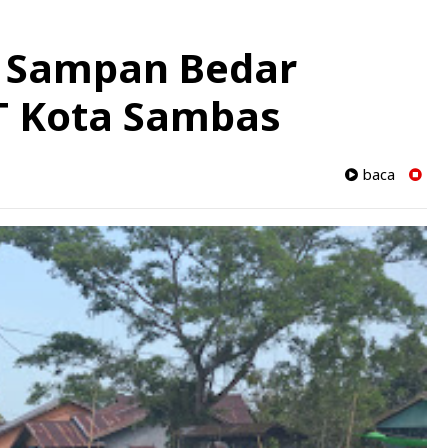
 Sampan Bedar
 Kota Sambas
baca