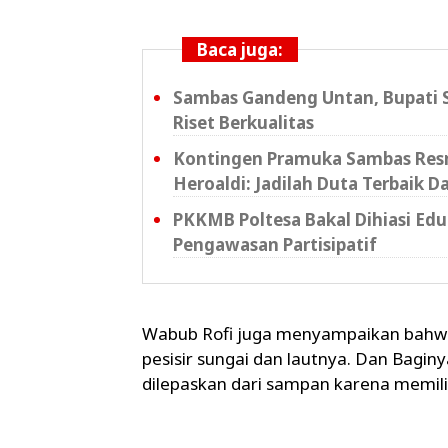
Baca juga:
Sambas Gandeng Untan, Bupati S
Riset Berkualitas
Kontingen Pramuka Sambas Resm
Heroaldi: Jadilah Duta Terbaik D
PKKMB Poltesa Bakal Dihiasi Ed
Pengawasan Partisipatif
Wabub Rofi juga menyampaikan bahwa
pesisir sungai dan lautnya. Dan Bagi
dilepaskan dari sampan karena memilik