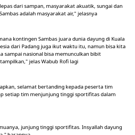
epas dari sampan, masyarakat akuatik, sungai dan
Sambas adalah masyarakat air," jelasnya
ana kontingen Sambas juara dunia dayung di Kuala
ia dari Padang juga ikut waktu itu, namun bisa kita
sa sampai nasional bisa memunculkan bibit
ampilkan," jelas Wabub Rofi lagi
apkan, selamat bertanding kepada peserta tim
 setiap tim menjunjung tinggi sportifitas dalam
nya, junjung tinggi sportifitas. Insyallah dayung
a," harapnya.