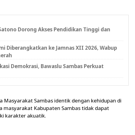
atono Dorong Akses Pendidikan Tinggi dan
i Diberangkatkan ke Jamnas XII 2026, Wabup
aerah
ukasi Demokrasi, Bawaslu Sambas Perkuat
 Masyarakat Sambas identik dengan kehidupan di
nya masyarakat Kabupaten Sambas tidak dapat
i karakter akuatik.