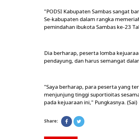
"PODSI Kabupaten Sambas sangat ba
Se-kabupaten dalam rangka memeria
pemindahan ibukota Sambas ke-23 Tah
Dia berharap, peserta lomba kejuaraan
pendayung, dan harus semangat dal
"Saya berharap, para peserta yang te
menjunjung tinggi suportioitas sesam
pada kejuaraan ini," Pungkasnya. (Sai)
Share: