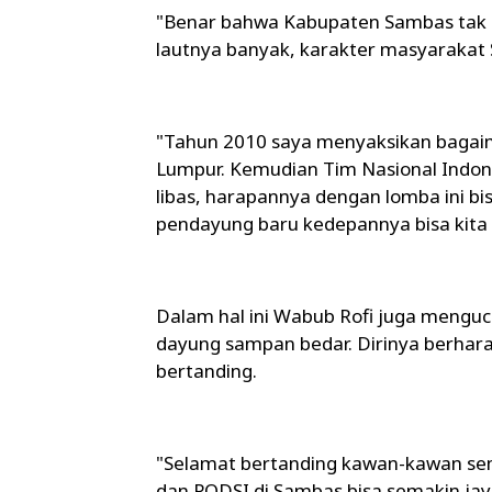
"Benar bahwa Kabupaten Sambas tak l
lautnya banyak, karakter masyarakat 
"Tahun 2010 saya menyaksikan bagaim
Lumpur. Kemudian Tim Nasional Indones
libas, harapannya dengan lomba ini bi
pendayung baru kedepannya bisa kita t
Dalam hal ini Wabub Rofi juga menguc
dayung sampan bedar. Dirinya berharap
bertanding.
"Selamat bertanding kawan-kawan semua
dan PODSI di Sambas bisa semakin jay