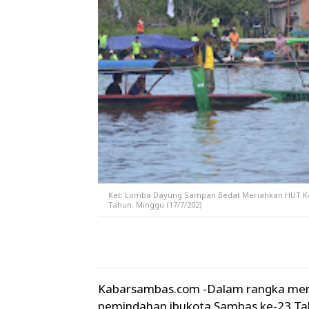
Ket: Lomba Dayung Sampan Bedat Meriahkan HUT Ko
Tahun. Minggu (17/7/202)
Kabarsambas.com -Dalam rangka me
pemindahan ibukota Sambas ke-23 T