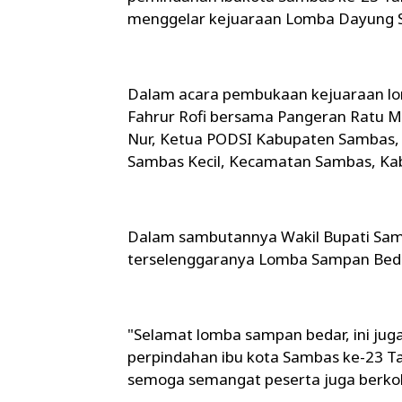
menggelar kejuaraan Lomba Dayung 
Dalam acara pembukaan kejuaraan lom
Fahrur Rofi bersama Pangeran Ratu M
Nur, Ketua PODSI Kabupaten Sambas, 
Sambas Kecil, Kecamatan Sambas, Ka
Dalam sambutannya Wakil Bupati Sam
terselenggaranya Lomba Sampan Bed
"Selamat lomba sampan bedar, ini ju
perpindahan ibu kota Sambas ke-23 T
semoga semangat peserta juga berkob