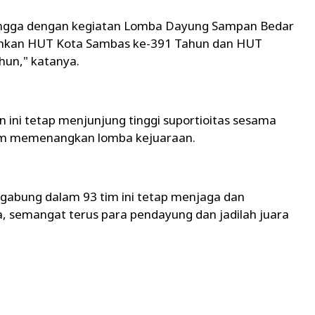
ngga dengan kegiatan Lomba Dayung Sampan Bedar
hkan HUT Kota Sambas ke-391 Tahun dan HUT
un," katanya.
 ini tetap menjunjung tinggi suportioitas sesama
am memenangkan lomba kejuaraan.
rgabung dalam 93 tim ini tetap menjaga dan
a, semangat terus para pendayung dan jadilah juara