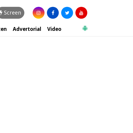
Screen
zen
Advertorial
Video