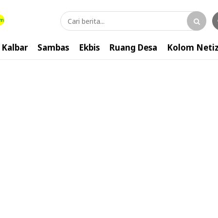
Kalbar
Sambas
Ekbis
Ruang Desa
Kolom Neti