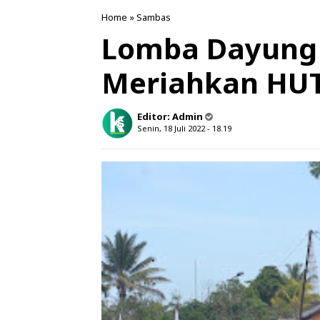
Home
»
Sambas
Lomba Dayung
Meriahkan HUT
Editor:
Admin
Senin, 18 Juli 2022 - 18.19