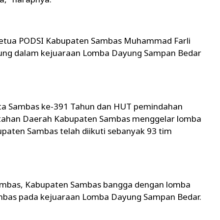
 Ketua PODSI Kabupaten Sambas Muhammad Farli
bung dalam kejuaraan Lomba Dayung Sampan Bedar
ta Sambas ke-391 Tahun dan HUT pemindahan
ntahan Daerah Kabupaten Sambas menggelar lomba
aten Sambas telah diikuti sebanyak 93 tim
ambas, Kabupaten Sambas bangga dengan lomba
mbas pada kejuaraan Lomba Dayung Sampan Bedar.