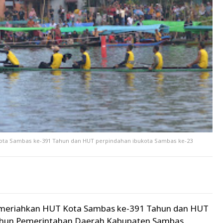
ta Sambas ke-391 Tahun dan HUT perpindahan ibukota Sambas ke-23
meriahkan HUT Kota Sambas ke-391 Tahun dan HUT
ahun Pemerintahan Daerah Kabupaten Sambas