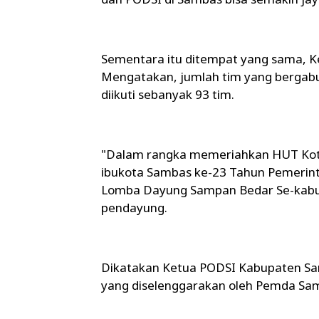
Sementara itu ditempat yang sama,
Mengatakan, jumlah tim yang berga
diikuti sebanyak 93 tim.
"Dalam rangka memeriahkan HUT Ko
ibukota Sambas ke-23 Tahun Pemeri
Lomba Dayung Sampan Bedar Se-kabup
pendayung.
Dikatakan Ketua PODSI Kabupaten S
yang diselenggarakan oleh Pemda Sa