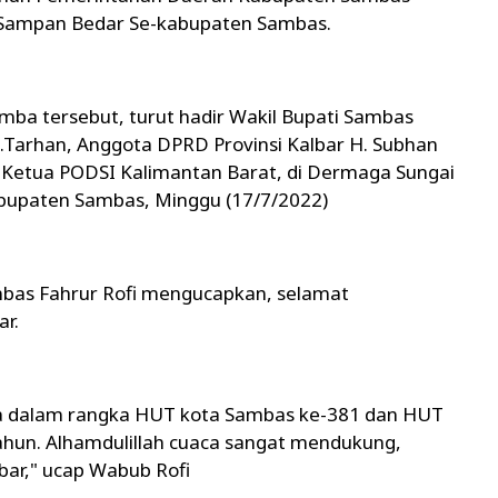
Sampan Bedar Se-kabupaten Sambas.
ba tersebut, turut hadir Wakil Bupati Sambas
.Tarhan, Anggota DPRD Provinsi Kalbar H. Subhan
Ketua PODSI Kalimantan Barat, di Dermaga Sungai
bupaten Sambas, Minggu (17/7/2022)
bas Fahrur Rofi mengucapkan, selamat
ar.
ga dalam rangka HUT kota Sambas ke-381 dan HUT
ahun. Alhamdulillah cuaca sangat mendukung,
ar," ucap Wabub Rofi