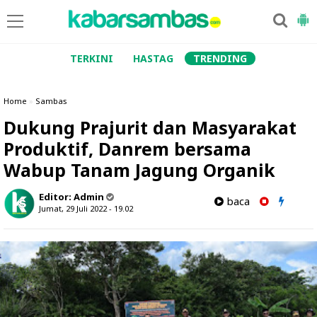
TERKINI
HASTAG
TRENDING
Home
»
Sambas
Dukung Prajurit dan Masyarakat
Produktif, Danrem bersama
Wabup Tanam Jagung Organik
Editor:
Admin
baca
Jumat, 29 Juli 2022 - 19.02