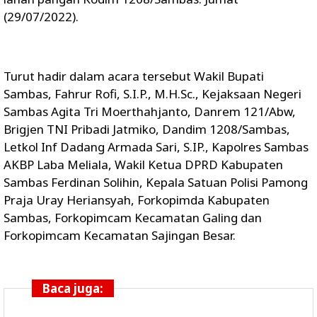
(29/07/2022).
Turut hadir dalam acara tersebut Wakil Bupati
Sambas, Fahrur Rofi, S.I.P., M.H.Sc., Kejaksaan Negeri
Sambas Agita Tri Moerthahjanto, Danrem 121/Abw,
Brigjen TNI Pribadi Jatmiko, Dandim 1208/Sambas,
Letkol Inf Dadang Armada Sari, S.IP., Kapolres Sambas
AKBP Laba Meliala, Wakil Ketua DPRD Kabupaten
Sambas Ferdinan Solihin, Kepala Satuan Polisi Pamong
Praja Uray Heriansyah, Forkopimda Kabupaten
Sambas, Forkopimcam Kecamatan Galing dan
Forkopimcam Kecamatan Sajingan Besar.
Baca juga: