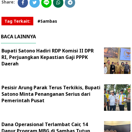
Share:
Tag Terkait:
#Sambas
BACA LAINNYA
Bupati Satono Hadiri RDP Komisi II DPR
RI, Perjuangkan Kepastian Gaji PPPK
Daerah
Pesisir Arung Parak Terus Terkikis, Bupati
Satono Minta Penanganan Serius dari
Pemerintah Pusat
Dana Operasional Terlambat Cair, 14
Dapur Program MBG di Sambas Tutup