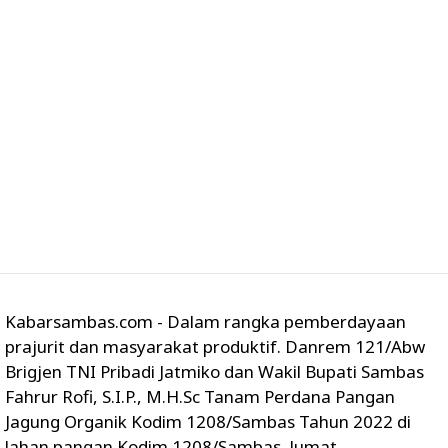
Kabarsambas.com - Dalam rangka pemberdayaan
prajurit dan masyarakat produktif. Danrem 121/Abw
Brigjen TNI Pribadi Jatmiko dan Wakil Bupati Sambas
Fahrur Rofi, S.I.P., M.H.Sc Tanam Perdana Pangan
Jagung Organik Kodim 1208/Sambas Tahun 2022 di
lahan pangan Kodim 1208/Sambas. Jumat