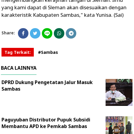
yang kami dapat di Sleman akan disesuaikan dengan
karakteristik Kabupaten Sambas," kata Yunisa. (Sai)
Share:
Tag Terkait:
#Sambas
BACA LAINNYA
DPRD Dukung Pengetatan Jalur Masuk
Sambas
Paguyuban Distributor Pupuk Subsidi
Membantu APD ke Pemkab Sambas