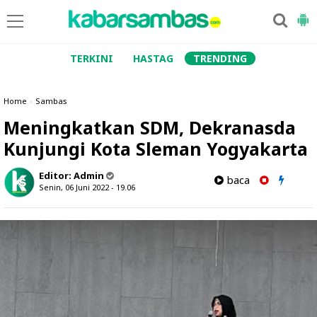
TERKINI
HASTAG
TRENDING
Home
»
Sambas
Meningkatkan SDM, Dekranasda
Kunjungi Kota Sleman Yogyakarta
Editor:
Admin
baca
Senin, 06 Juni 2022 - 19.06