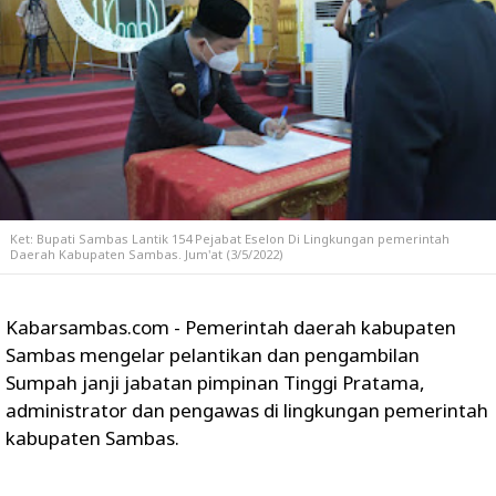
Ket: Bupati Sambas Lantik 154 Pejabat Eselon Di Lingkungan pemerintah
Daerah Kabupaten Sambas. Jum'at (3/5/2022)
Kabarsambas.com - Pemerintah daerah kabupaten
Sambas mengelar pelantikan dan pengambilan
Sumpah janji jabatan pimpinan Tinggi Pratama,
administrator dan pengawas di lingkungan pemerintah
kabupaten Sambas.