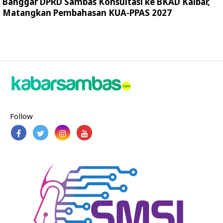
Banggar DPRD Sambas Konsultasi ke BKAD Kalbar,
Matangkan Pembahasan KUA-PPAS 2027
Follow