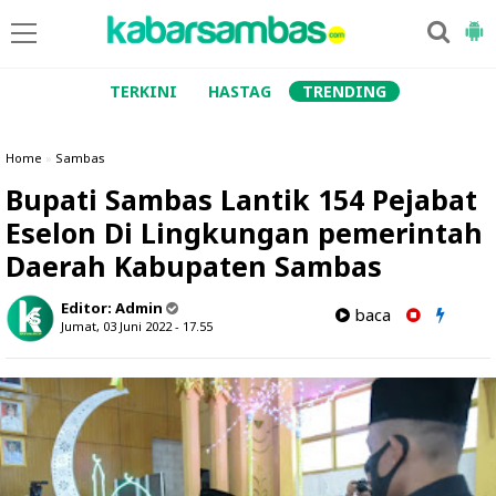
TERKINI
HASTAG
TRENDING
Home
»
Sambas
Bupati Sambas Lantik 154 Pejabat
Eselon Di Lingkungan pemerintah
Daerah Kabupaten Sambas
Editor:
Admin
baca
Jumat, 03 Juni 2022 - 17.55