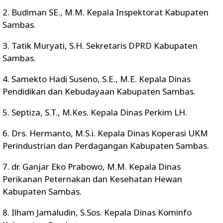
2. Budiman SE., M.M. Kepala Inspektorat Kabupaten
Sambas.
3. Tatik Muryati, S.H. Sekretaris DPRD Kabupaten
Sambas.
4. Samekto Hadi Suseno, S.E., M.E. Kepala Dinas
Pendidikan dan Kebudayaan Kabupaten Sambas.
5. Septiza, S.T., M.Kes. Kepala Dinas Perkim LH.
6. Drs. Hermanto, M.S.i. Kepala Dinas Koperasi UKM
Perindustrian dan Perdagangan Kabupaten Sambas.
7. dr. Ganjar Eko Prabowo, M.M. Kepala Dinas
Perikanan Peternakan dan Kesehatan Hewan
Kabupaten Sambas.
8. Ilham Jamaludin, S.Sos. Kepala Dinas Kominfo