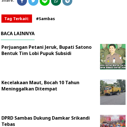
Share:
Tag Terkait:
#Sambas
BACA LAINNYA
Perjuangan Petani Jeruk, Bupati Satono
Bentuk Tim Lobi Pupuk Subsidi
Kecelakaan Maut, Bocah 10 Tahun
Meninggalkan Ditempat
DPRD Sambas Dukung Damkar Srikandi
Tebas