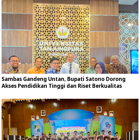
Sambas Gandeng Untan, Bupati Satono Dorong
Akses Pendidikan Tinggi dan Riset Berkualitas