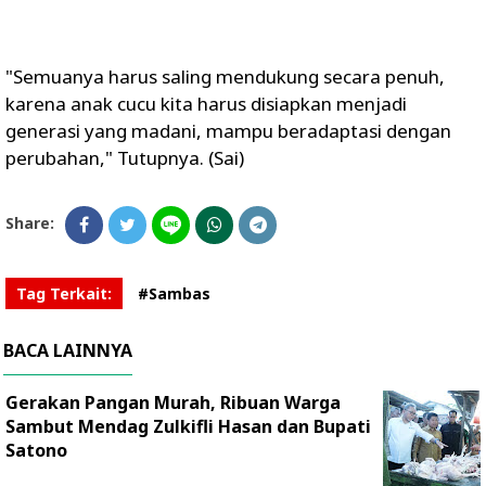
"Semuanya harus saling mendukung secara penuh,
karena anak cucu kita harus disiapkan menjadi
generasi yang madani, mampu beradaptasi dengan
perubahan," Tutupnya. (Sai)
Share:
Tag Terkait:
#Sambas
BACA LAINNYA
Gerakan Pangan Murah, Ribuan Warga
Sambut Mendag Zulkifli Hasan dan Bupati
Satono