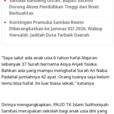
Sambas Gandeng Untan, Bupati Satono
Dorong Akses Pendidikan Tinggi dan Riset
Berkualitas
Kontingen Pramuka Sambas Resmi
Diberangkatkan ke Jamnas XII 2026, Wabup
Heroaldi: Jadilah Duta Terbaik Daerah
"Saya salut ada anak usia 6 tahun hafal Alquran
sebanyak 37 Surah bernama Aisya Anjeli Yasika.
Bahkan ada yang mampu menghafal Surah An Naba.
Padahal jumlahnya 42 ayat. Orang tuanya saja belum
tentu bisa hafal. Ini luar biasa sekali," katanya.
Dirinya mengungkapkan, PAUD TK Islam Sulthoniyah
Sambas merupakan sekolah bagi anak usia dini yang