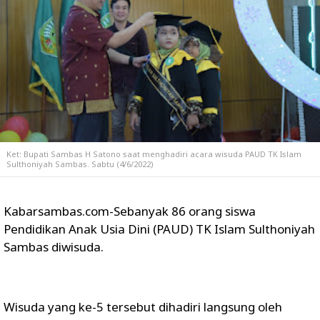
Ket: Bupati Sambas H Satono saat menghadiri acara wisuda PAUD TK Islam
Sulthoniyah Sambas. Sabtu (4/6/2022)
Kabarsambas.com-Sebanyak 86 orang siswa
Pendidikan Anak Usia Dini (PAUD) TK Islam Sulthoniyah
Sambas diwisuda.
Wisuda yang ke-5 tersebut dihadiri langsung oleh