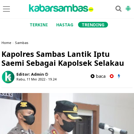
TERKINI
HASTAG
TRENDING
Home
»
Sambas
Kapolres Sambas Lantik Iptu
Saemi Sebagai Kapolsek Selakau
Editor:
Admin
baca
Rabu, 11 Mei 2022 - 19.24