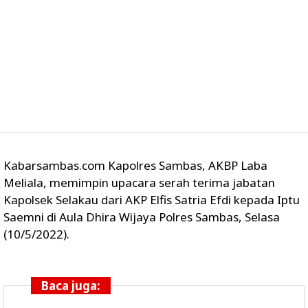
Kabarsambas.com Kapolres Sambas, AKBP Laba
Meliala, memimpin upacara serah terima jabatan
Kapolsek Selakau dari AKP Elfis Satria Efdi kepada Iptu
Saemni di Aula Dhira Wijaya Polres Sambas, Selasa
(10/5/2022).
Baca juga: