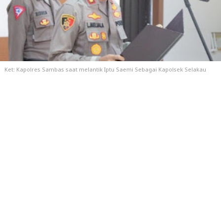
Ket: Kapolres Sambas saat melantik Iptu Saemi Sebagai Kapolsek Selakau