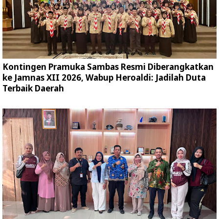
Kontingen Pramuka Sambas Resmi Diberangkatkan
ke Jamnas XII 2026, Wabup Heroaldi: Jadilah Duta
Terbaik Daerah