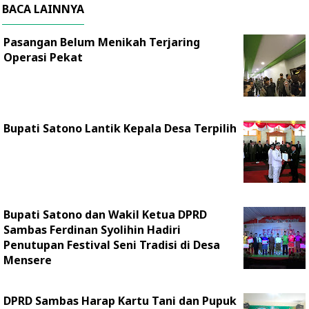
BACA LAINNYA
Pasangan Belum Menikah Terjaring
Operasi Pekat
Bupati Satono Lantik Kepala Desa Terpilih
Bupati Satono dan Wakil Ketua DPRD
Sambas Ferdinan Syolihin Hadiri
Penutupan Festival Seni Tradisi di Desa
Mensere
DPRD Sambas Harap Kartu Tani dan Pupuk