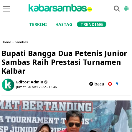
TERKINI
HASTAG
TRENDING
Home
»
Sambas
Bupati Bangga Dua Petenis Junior
Sambas Raih Prestasi Turnamen
Kalbar
Editor:
Admin
baca
Jumat, 20 Mei 2022 - 18.46