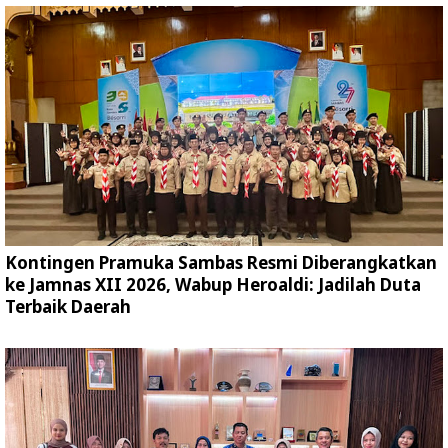
Kontingen Pramuka Sambas Resmi Diberangkatkan
ke Jamnas XII 2026, Wabup Heroaldi: Jadilah Duta
Terbaik Daerah