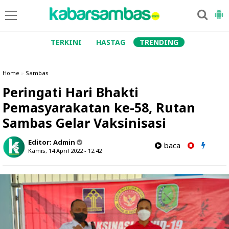
TERKINI
HASTAG
TRENDING
Home
»
Sambas
Peringati Hari Bhakti
Pemasyarakatan ke-58, Rutan
Sambas Gelar Vaksinisasi
Editor:
Admin
baca
Kamis, 14 April 2022 - 12.42