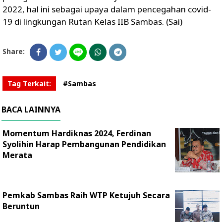
2022, hal ini sebagai upaya dalam pencegahan covid-
19 di lingkungan Rutan Kelas IIB Sambas. (Sai)
Share:
Tag Terkait:
#Sambas
BACA LAINNYA
Momentum Hardiknas 2024, Ferdinan
Syolihin Harap Pembangunan Pendidikan
Merata
Pemkab Sambas Raih WTP Ketujuh Secara
Beruntun