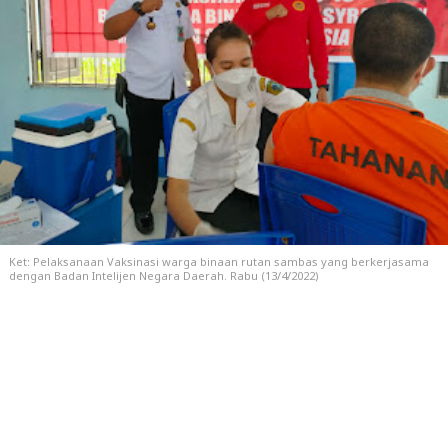
Ket: Pelaksanaan Vaksinasi warga binaan rutan sambas yang berkerjasama
dengan Badan Intelijen Negara Daerah. Rabu (13/4/2022)