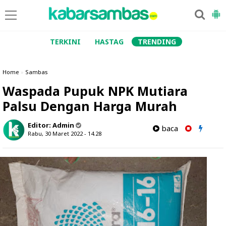
TERKINI
HASTAG
TRENDING
Home
»
Sambas
Waspada Pupuk NPK Mutiara
Palsu Dengan Harga Murah
Editor:
Admin
baca
Rabu, 30 Maret 2022 - 14.28