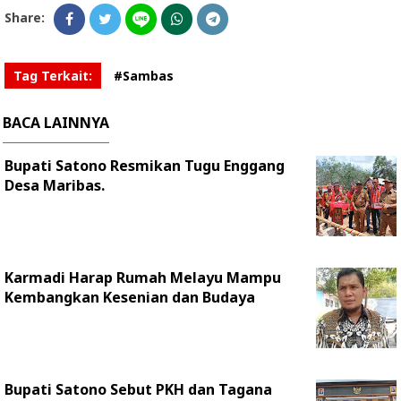
Share:
Tag Terkait:
#Sambas
BACA LAINNYA
Bupati Satono Resmikan Tugu Enggang
Desa Maribas.
Karmadi Harap Rumah Melayu Mampu
Kembangkan Kesenian dan Budaya
Bupati Satono Sebut PKH dan Tagana