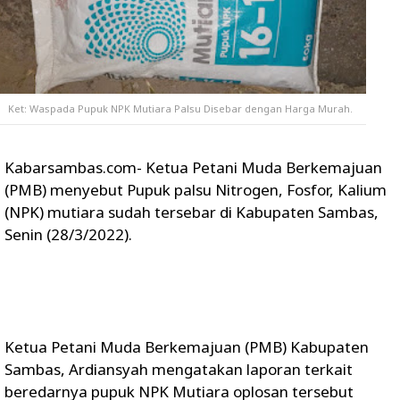
Ket: Waspada Pupuk NPK Mutiara Palsu Disebar dengan Harga Murah.
Kabarsambas.com- Ketua Petani Muda Berkemajuan
(PMB) menyebut Pupuk palsu Nitrogen, Fosfor, Kalium
(NPK) mutiara sudah tersebar di Kabupaten Sambas,
Senin (28/3/2022).
Ketua Petani Muda Berkemajuan (PMB) Kabupaten
Sambas, Ardiansyah mengatakan laporan terkait
beredarnya pupuk NPK Mutiara oplosan tersebut