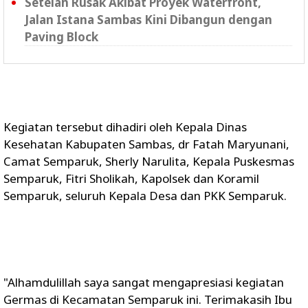
Setelah Rusak Akibat Proyek Waterfront,
Jalan Istana Sambas Kini Dibangun dengan
Paving Block
Kegiatan tersebut dihadiri oleh Kepala Dinas
Kesehatan Kabupaten Sambas, dr Fatah Maryunani,
Camat Semparuk, Sherly Narulita, Kepala Puskesmas
Semparuk, Fitri Sholikah, Kapolsek dan Koramil
Semparuk, seluruh Kepala Desa dan PKK Semparuk.
"Alhamdulillah saya sangat mengapresiasi kegiatan
Germas di Kecamatan Semparuk ini. Terimakasih Ibu